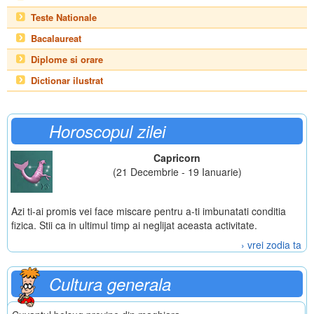
Teste Nationale
Bacalaureat
Diplome si orare
Dictionar ilustrat
Horoscopul zilei
Capricorn
(21 Decembrie - 19 Ianuarie)
Azi ti-ai promis vei face miscare pentru a-ti imbunatati conditia
fizica. Stii ca in ultimul timp ai neglijat aceasta activitate.
› vrei zodia ta
Cultura generala