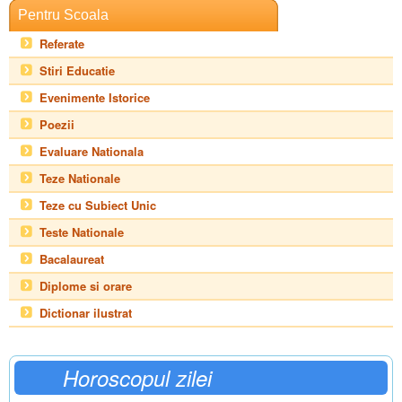
Pentru Scoala
Referate
Stiri Educatie
Evenimente Istorice
Poezii
Evaluare Nationala
Teze Nationale
Teze cu Subiect Unic
Teste Nationale
Bacalaureat
Diplome si orare
Dictionar ilustrat
Horoscopul zilei