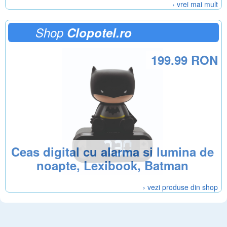
› vrei mai mult
Shop
Clopotel.ro
199.99 RON
Ceas digital cu alarma si lumina de
noapte, Lexibook, Batman
› vezi produse din shop