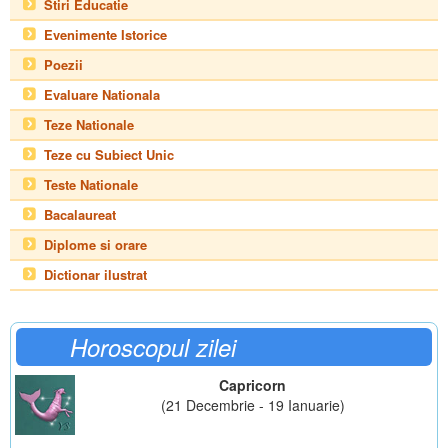
Stiri Educatie
Evenimente Istorice
Poezii
Evaluare Nationala
Teze Nationale
Teze cu Subiect Unic
Teste Nationale
Bacalaureat
Diplome si orare
Dictionar ilustrat
Horoscopul zilei
Capricorn
(21 Decembrie - 19 Ianuarie)