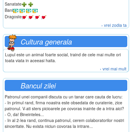
Sanatate
Bani
Dragoste
› vrei zodia ta
Cultura generala
Lupul este un animal foarte social, traind de cele mai multe ori
toata viata in aceeasi haita.
› vrei mai mult
Bancul zilei
Patronul unei companii discuta cu un tanar care cauta de lucru:
- In primul rand, firma noastra este obsedata de curatenie, zice
patronul. V-ati sters picioarele pe covoras inainte de a intra aici?
- O, da! Bineinteles...
- In al 2-lea rand, continua patronul, cerem colaboratorilor nostri
sinceritate. Nu exista niciun covoras la intrare...