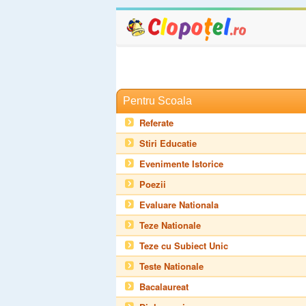
Pentru Scoala
Referate
Stiri Educatie
Evenimente Istorice
Poezii
Evaluare Nationala
Teze Nationale
Teze cu Subiect Unic
Teste Nationale
Bacalaureat