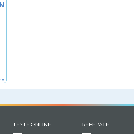
ON
hop
TESTE ONLINE
REFERATE