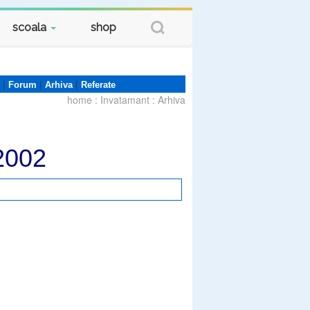
scoala
shop
|
|
|
Forum
Arhiva
Referate
home
:
Invatamant
:
Arhiva
2002