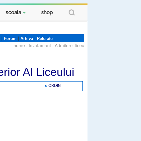
scoala
shop
|
|
|
Forum
Arhiva
Referate
home
:
Invatamant
:
Admitere_liceu
rior Al Liceului
ORDIN