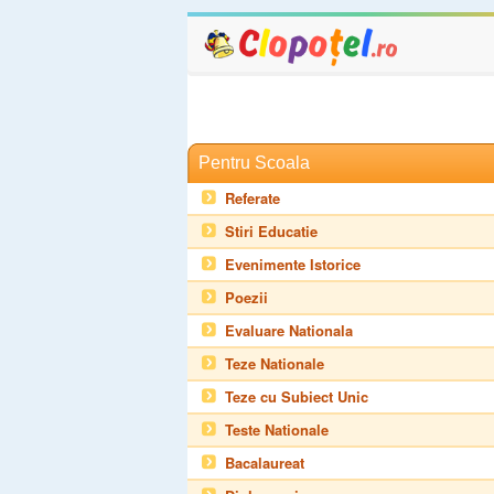
Pentru Scoala
Referate
Stiri Educatie
Evenimente Istorice
Poezii
Evaluare Nationala
Teze Nationale
Teze cu Subiect Unic
Teste Nationale
Bacalaureat