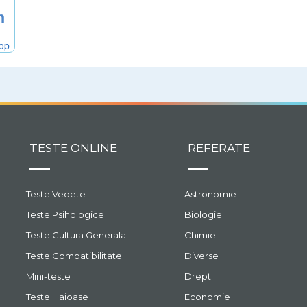
m
hop
TESTE ONLINE
REFERATE
Teste Vedete
Astronomie
Teste Psihologice
Biologie
Teste Cultura Generala
Chimie
Teste Compatibilitate
Diverse
Mini-teste
Drept
Teste Haioase
Economie