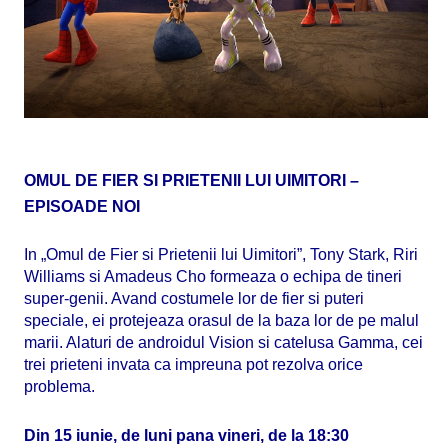
OMUL DE FIER SI PRIETENII LUI UIMITORI –
EPISOADE NOI
In „Omul de Fier si Prietenii lui Uimitori”, Tony Stark, Riri
Williams si Amadeus Cho formeaza o echipa de tineri
super-genii. Avand costumele lor de fier si puteri
speciale, ei protejeaza orasul de la baza lor de pe malul
marii. Alaturi de androidul Vision si catelusa Gamma, cei
trei prieteni invata ca impreuna pot rezolva orice
problema.
Din 15 iunie, de luni pana vineri, de la 18:30