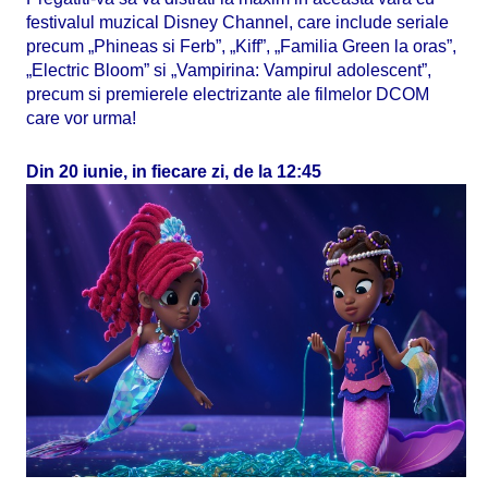
festivalul muzical Disney Channel, care include seriale
precum „Phineas si Ferb”, „Kiff”, „Familia Green la oras”,
„Electric Bloom” si „Vampirina: Vampirul adolescent”,
precum si premierele electrizante ale filmelor DCOM
care vor urma!
Din 20 iunie, in fiecare zi, de la 12:45