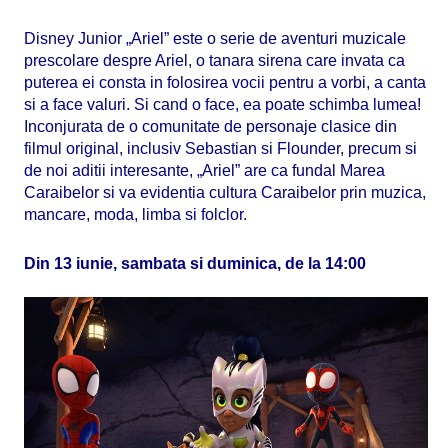
Disney Junior „Ariel” este o serie de aventuri muzicale
prescolare despre Ariel, o tanara sirena care invata ca
puterea ei consta in folosirea vocii pentru a vorbi, a canta
si a face valuri. Si cand o face, ea poate schimba lumea!
Inconjurata de o comunitate de personaje clasice din
filmul original, inclusiv Sebastian si Flounder, precum si
de noi aditii interesante, „Ariel” are ca fundal Marea
Caraibelor si va evidentia cultura Caraibelor prin muzica,
mancare, moda, limba si folclor.
Din 13 iunie, sambata si duminica, de la 14:00