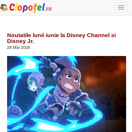
Togg
navi
Noutatile lunii iunie la Disney Channel si
Disney Jr.
28 Mai 2026