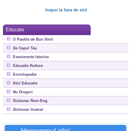
Inapoi la lista de stiri
Educatie
O Pastila de Bun Simt
De Capul Tau
Evenimente Istorice
Educatie Rutiera
Enciclopedie
Stiri Educatie
Nu Droguri
Dictionar Rom-Eng
Dictionar ilustrat
Horoscopul zilei