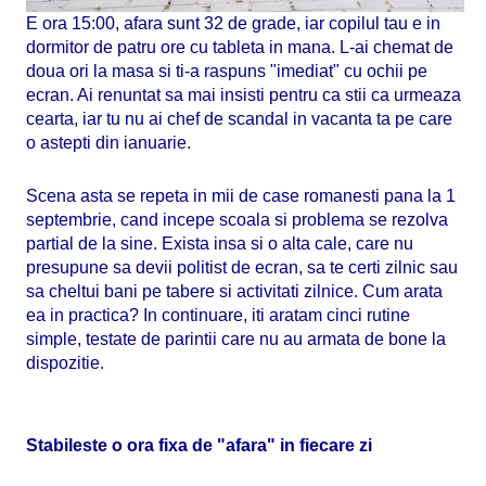
E ora 15:00, afara sunt 32 de grade, iar copilul tau e in
dormitor de patru ore cu tableta in mana. L-ai chemat de
doua ori la masa si ti-a raspuns "imediat" cu ochii pe
ecran. Ai renuntat sa mai insisti pentru ca stii ca urmeaza
cearta, iar tu nu ai chef de scandal in vacanta ta pe care
o astepti din ianuarie.
Scena asta se repeta in mii de case romanesti pana la 1
septembrie, cand incepe scoala si problema se rezolva
partial de la sine. Exista insa si o alta cale, care nu
presupune sa devii politist de ecran, sa te certi zilnic sau
sa cheltui bani pe tabere si activitati zilnice. Cum arata
ea in practica? In continuare, iti aratam cinci rutine
simple, testate de parintii care nu au armata de bone la
dispozitie.
Stabileste o ora fixa de "afara" in fiecare zi