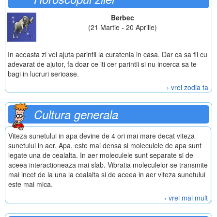
Berbec
(21 Martie - 20 Aprilie)
In aceasta zi vei ajuta parintii la curatenia in casa. Dar ca sa fii cu
adevarat de ajutor, fa doar ce iti cer parintii si nu incerca sa te
bagi in lucruri serioase.
› vrei zodia ta
Cultura generala
Viteza sunetului in apa devine de 4 ori mai mare decat viteza
sunetului in aer. Apa, este mai densa si moleculele de apa sunt
legate una de cealalta. In aer moleculele sunt separate si de
aceea interactioneaza mai slab. Vibratia moleculelor se transmite
mai incet de la una la cealalta si de aceea in aer viteza sunetului
este mai mica.
› vrei mai mult