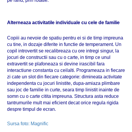
pe rand, prin rotatie.
Alterneaza activitatile individuale cu cele de familie
Copiii au nevoie de spatiu pentru ei si de timp impreuna
cu tine, in dozaje diferite in functie de temperament. Un
copil introvertit se recalibreaza cu ore intregi singur, la
jocuri de constructii sau cu o carte, in timp ce unul
extravertit se plafoneaza si devine irascibil fara
interactiune constanta cu ceilalti. Programeaza in fiecare
zi cate un slot din fiecare categorie: dimineata activitate
independenta cu jocuri linistite, dupa-amiaza plimbare
sau joc de familie in curte, seara timp linistit inainte de
somn cu o carte citita impreuna. Structura asta reduce
tantrumurile mult mai eficient decat orice regula rigida
despre timpul de ecran.
Sursa foto: Magnific