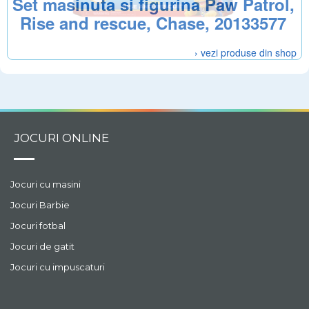
Set masinuta si figurina Paw Patrol,
Rise and rescue, Chase, 20133577
› vezi produse din shop
JOCURI ONLINE
Jocuri cu masini
Jocuri Barbie
Jocuri fotbal
Jocuri de gatit
Jocuri cu impuscaturi