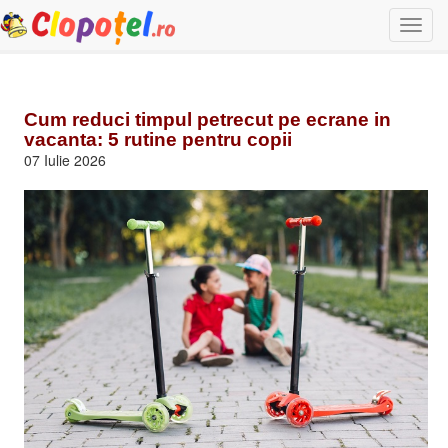
Togg
navi
Cum reduci timpul petrecut pe ecrane in
vacanta: 5 rutine pentru copii
07 Iulie 2026