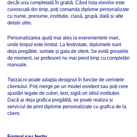
decât una completată în grabă. Când lista elevilor este
cunoscută din timp, poți comanda diplome personalizate
cu nume, prenume, instituție, clasă, grupă, dată și alte
detalii utile.
Personalizarea ajută mai ales la evenimentele mari,
unde timpul este limitat. La festivitate, diplomele sunt
deja pregătite, sortate și gata de oferit. Se evită greșelile
de moment, iar profesorii nu mai pierd timp cu completări
manuale.
Tipizat.ro poate adapta designul în funcție de cerințele
clientului. Poți merge pe un model existent sau poți cere
ajustări legate de culori, text, siglă ori stilul instituției.
Dacă ai deja grafica pregătită, se poate realiza și
serviciul de print diplome personalizate cu grafica de la
client.
Formal sau festiv