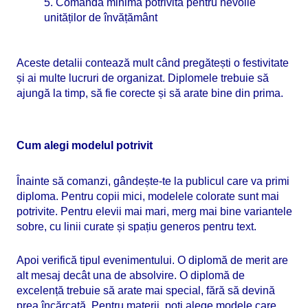
5. Comandă minimă potrivită pentru nevoile
unităților de învățământ
Aceste detalii contează mult când pregătești o festivitate
și ai multe lucruri de organizat. Diplomele trebuie să
ajungă la timp, să fie corecte și să arate bine din prima.
Cum alegi modelul potrivit
Înainte să comanzi, gândește-te la publicul care va primi
diploma. Pentru copii mici, modelele colorate sunt mai
potrivite. Pentru elevii mai mari, merg mai bine variantele
sobre, cu linii curate și spațiu generos pentru text.
Apoi verifică tipul evenimentului. O diplomă de merit are
alt mesaj decât una de absolvire. O diplomă de
excelență trebuie să arate mai special, fără să devină
prea încărcată. Pentru materii, poți alege modele care