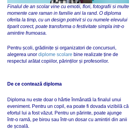
Finalul de an scolar vine cu emotii, flori, fotografii si multe
momente care raman in familie ani la rand. O diploma
oferita la timp, cu un design potrivit si cu numele elevului
tiparit corect, poate transforma o festivitate simpla intr-o
amintire frumoasa.
Pentru școli, grădinițe și organizatori de concursuri,
alegerea unor
diplome scolare
bine realizate ține de
respectul arătat copiilor, părinților și profesorilor.
De ce contează diploma
Diploma nu este doar o hârtie înmânată la finalul unui
eveniment. Pentru un copil, ea poate fi dovada vizibilă că
efortul lui a fost văzut. Pentru un părinte, poate ajunge
într-o ramă, pe birou sau într-un dosar cu amintiri din anii
de școală.