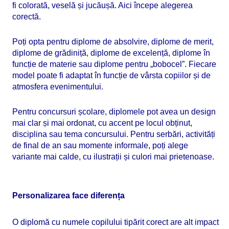
fi colorată, veselă și jucăușă. Aici începe alegerea
corectă.
Poți opta pentru diplome de absolvire, diplome de merit,
diplome de grădiniță, diplome de excelență, diplome în
funcție de materie sau diplome pentru „bobocel”. Fiecare
model poate fi adaptat în funcție de vârsta copiilor și de
atmosfera evenimentului.
Pentru concursuri școlare, diplomele pot avea un design
mai clar și mai ordonat, cu accent pe locul obținut,
disciplina sau tema concursului. Pentru serbări, activități
de final de an sau momente informale, poți alege
variante mai calde, cu ilustrații și culori mai prietenoase.
Personalizarea face diferența
O diplomă cu numele copilului tipărit corect are alt impact