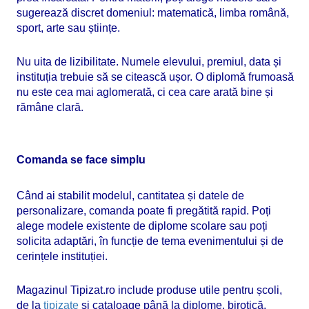
sugerează discret domeniul: matematică, limba română,
sport, arte sau științe.
Nu uita de lizibilitate. Numele elevului, premiul, data și
instituția trebuie să se citească ușor. O diplomă frumoasă
nu este cea mai aglomerată, ci cea care arată bine și
rămâne clară.
Comanda se face simplu
Când ai stabilit modelul, cantitatea și datele de
personalizare, comanda poate fi pregătită rapid. Poți
alege modele existente de diplome scolare sau poți
solicita adaptări, în funcție de tema evenimentului și de
cerințele instituției.
Magazinul Tipizat.ro include produse utile pentru școli,
de la
tipizate
și cataloage până la diplome, birotică,