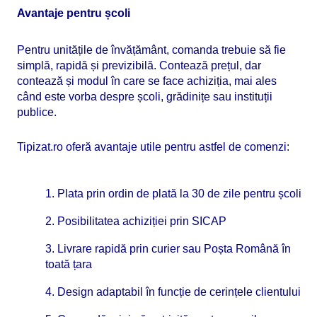
Avantaje pentru școli
Pentru unitățile de învățământ, comanda trebuie să fie
simplă, rapidă și previzibilă. Contează prețul, dar
contează și modul în care se face achiziția, mai ales
când este vorba despre școli, grădinițe sau instituții
publice.
Tipizat.ro oferă avantaje utile pentru astfel de comenzi:
1. Plata prin ordin de plată la 30 de zile pentru școli
2. Posibilitatea achiziției prin SICAP
3. Livrare rapidă prin curier sau Poșta Română în
toată țara
4. Design adaptabil în funcție de cerințele clientului