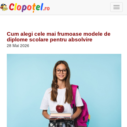
Togg
navi
Cum alegi cele mai frumoase modele de
diplome scolare pentru absolvire
28 Mai 2026