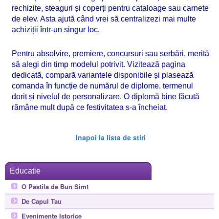
rechizite, steaguri și coperți pentru cataloage sau carnete
de elev. Asta ajută când vrei să centralizezi mai multe
achiziții într-un singur loc.
Pentru absolvire, premiere, concursuri sau serbări, merită
să alegi din timp modelul potrivit. Vizitează pagina
dedicată, compară variantele disponibile și plasează
comanda în funcție de numărul de diplome, termenul
dorit și nivelul de personalizare. O diplomă bine făcută
rămâne mult după ce festivitatea s-a încheiat.
Inapoi la lista de stiri
Educatie
O Pastila de Bun Simt
De Capul Tau
Evenimente Istorice