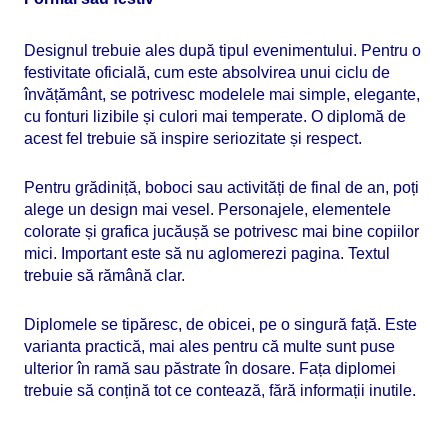
Designul trebuie ales după tipul evenimentului. Pentru o
festivitate oficială, cum este absolvirea unui ciclu de
învățământ, se potrivesc modelele mai simple, elegante,
cu fonturi lizibile și culori mai temperate. O diplomă de
acest fel trebuie să inspire seriozitate și respect.
Pentru grădiniță, boboci sau activități de final de an, poți
alege un design mai vesel. Personajele, elementele
colorate și grafica jucăușă se potrivesc mai bine copiilor
mici. Important este să nu aglomerezi pagina. Textul
trebuie să rămână clar.
Diplomele se tipăresc, de obicei, pe o singură față. Este
varianta practică, mai ales pentru că multe sunt puse
ulterior în ramă sau păstrate în dosare. Fața diplomei
trebuie să conțină tot ce contează, fără informații inutile.