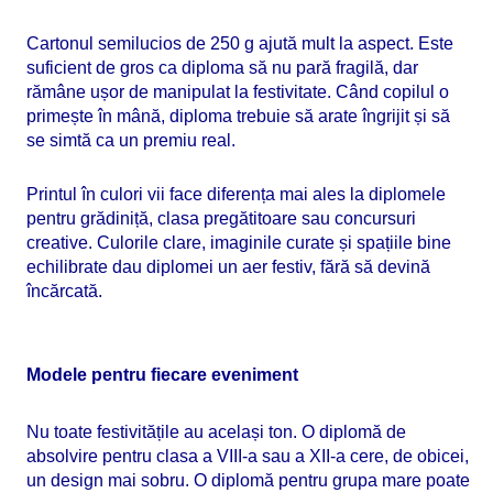
Cartonul semilucios de 250 g ajută mult la aspect. Este
suficient de gros ca diploma să nu pară fragilă, dar
rămâne ușor de manipulat la festivitate. Când copilul o
primește în mână, diploma trebuie să arate îngrijit și să
se simtă ca un premiu real.
Printul în culori vii face diferența mai ales la diplomele
pentru grădiniță, clasa pregătitoare sau concursuri
creative. Culorile clare, imaginile curate și spațiile bine
echilibrate dau diplomei un aer festiv, fără să devină
încărcată.
Modele pentru fiecare eveniment
Nu toate festivitățile au același ton. O diplomă de
absolvire pentru clasa a VIII-a sau a XII-a cere, de obicei,
un design mai sobru. O diplomă pentru grupa mare poate