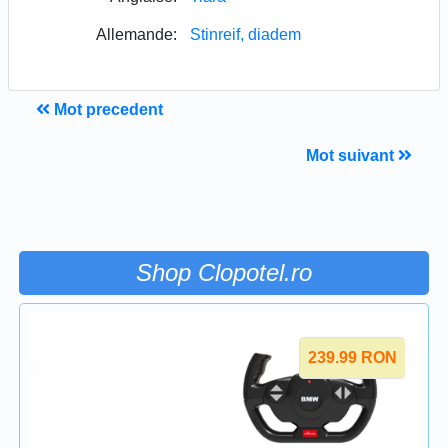
Allemande:
Stinreif, diadem
Mot precedent
Mot suivant
Shop Clopotel.ro
239.99
RON