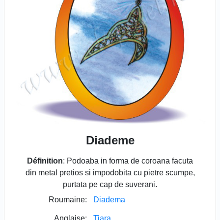
Diademe
Définition
: Podoaba in forma de coroana facuta
din metal pretios si impodobita cu pietre scumpe,
purtata pe cap de suverani.
Roumaine:
Diadema
Anglaise:
Tiara