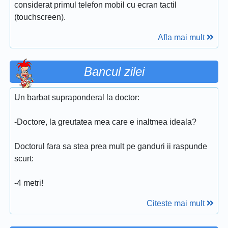
considerat primul telefon mobil cu ecran tactil
(touchscreen).
Afla mai mult
Bancul zilei
Un barbat supraponderal la doctor:
-Doctore, la greutatea mea care e inaltmea ideala?
Doctorul fara sa stea prea mult pe ganduri ii raspunde
scurt:
-4 metri!
Citeste mai mult