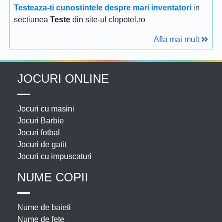
Testeaza-ti cunostintele despre mari inventatori
in
sectiunea
Teste
din site-ul clopotel.ro
Afla mai mult
JOCURI ONLINE
Jocuri cu masini
Jocuri Barbie
Jocuri fotbal
Jocuri de gatit
Jocuri cu impuscaturi
NUME COPII
Nume de baieti
Nume de fete