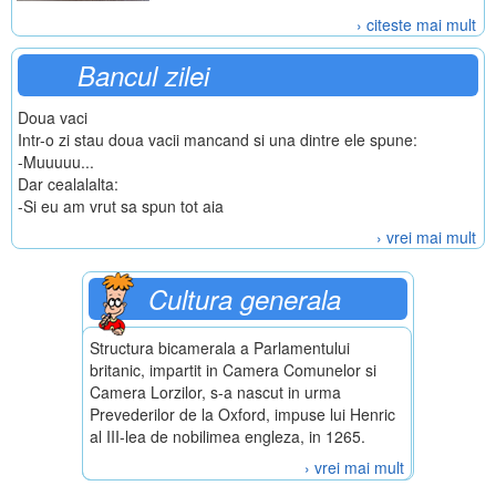
› citeste mai mult
Bancul zilei
Doua vaci
Intr-o zi stau doua vacii mancand si una dintre ele spune:
-Muuuuu...
Dar cealalalta:
-Si eu am vrut sa spun tot aia
› vrei mai mult
Cultura generala
Structura bicamerala a Parlamentului
britanic, impartit in Camera Comunelor si
Camera Lorzilor, s-a nascut in urma
Prevederilor de la Oxford, impuse lui Henric
al III-lea de nobilimea engleza, in 1265.
› vrei mai mult