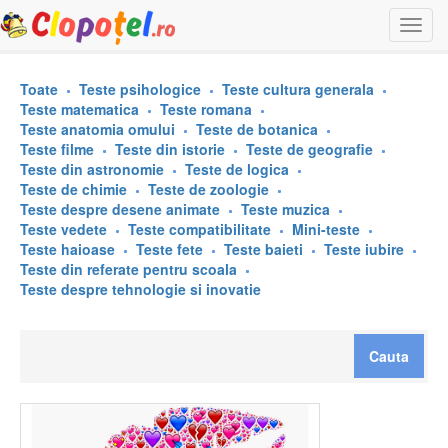
Togg
navi
Toate
Teste psihologice
Teste cultura generala
Teste matematica
Teste romana
Teste anatomia omului
Teste de botanica
Teste filme
Teste din istorie
Teste de geografie
Teste din astronomie
Teste de logica
Teste de chimie
Teste de zoologie
Teste despre desene animate
Teste muzica
Teste vedete
Teste compatibilitate
Mini-teste
Teste haioase
Teste fete
Teste baieti
Teste iubire
Teste din referate pentru scoala
Teste despre tehnologie si inovatie