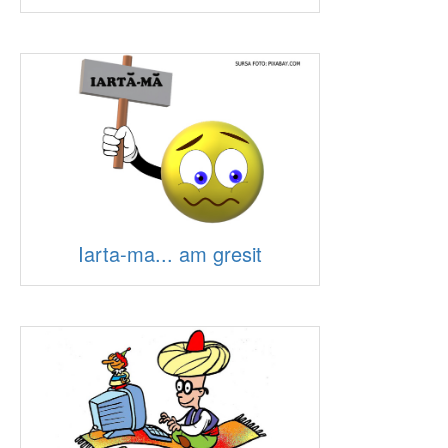
Iarta-ma... am gresit