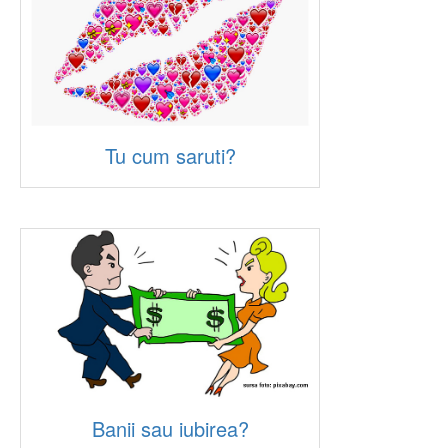
Tu cum saruti?
Banii sau iubirea?