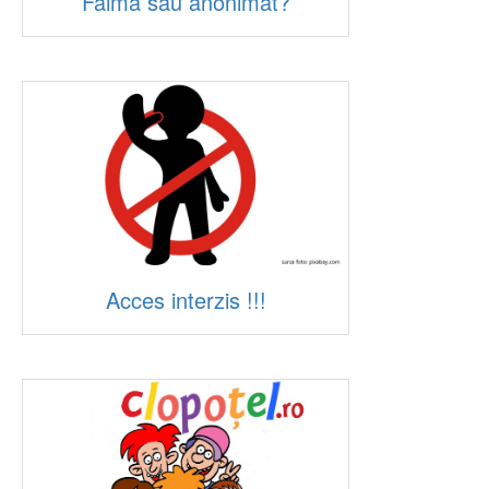
Faima sau anonimat?
Acces interzis !!!