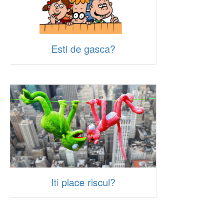
Esti de gasca?
Iti place riscul?