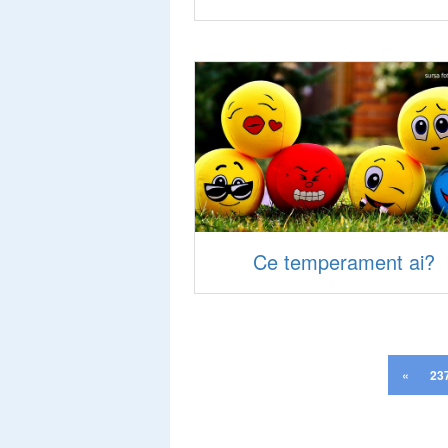
Ce temperament ai?
«
23