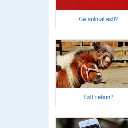
Ce animal esti?
Esti nebun?