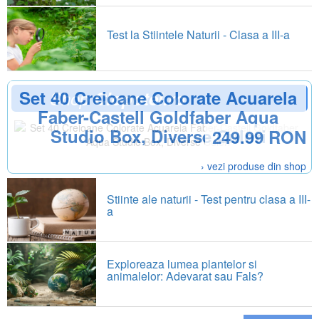
Test la Stiintele Naturii - Clasa a III-a
Set 40 Creioane Colorate Acuarela
Shop
Clopotel.ro
Faber-Castell Goldfaber Aqua
Studio Box, Diverse Culori
249.99 RON
› vezi produse din shop
Stiinte ale naturii - Test pentru clasa a III-
a
Exploreaza lumea plantelor si
animalelor: Adevarat sau Fals?