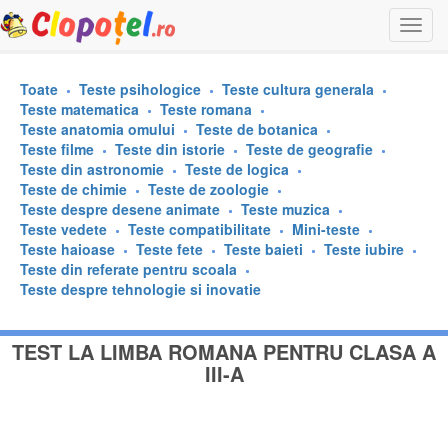
Togg
navi
Toate
Teste psihologice
Teste cultura generala
Teste matematica
Teste romana
Teste anatomia omului
Teste de botanica
Teste filme
Teste din istorie
Teste de geografie
Teste din astronomie
Teste de logica
Teste de chimie
Teste de zoologie
Teste despre desene animate
Teste muzica
Teste vedete
Teste compatibilitate
Mini-teste
Teste haioase
Teste fete
Teste baieti
Teste iubire
Teste din referate pentru scoala
Teste despre tehnologie si inovatie
TEST LA LIMBA ROMANA PENTRU CLASA A
III-A