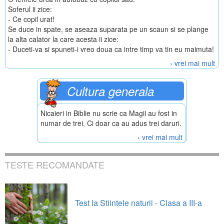
Soferul ii zice:
- Ce copil urat!
Se duce in spate, se aseaza suparata pe un scaun si se plange
la alta calator la care acesta ii zice:
- Duceti-va si spuneti-i vreo doua ca intre timp va tin eu maimuta!
› vrei mai mult
Cultura generala
Nicaieri in Biblie nu scrie ca Magii au fost in
numar de trei. Ci doar ca au adus trei daruri.
› vrei mai mult
TESTE RECOMANDATE
Test la Stiintele naturii - Clasa a III-a