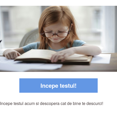
Incepe testul!
Incepe testul acum si descopera cat de bine te descurci!