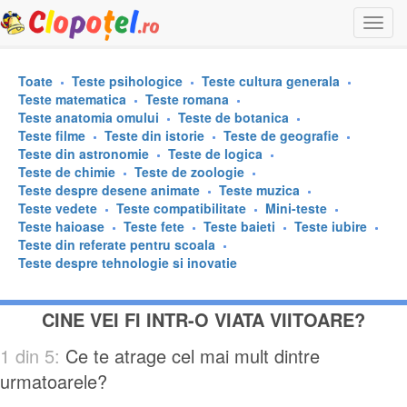
Togg
navi
Toate
Teste psihologice
Teste cultura generala
Teste matematica
Teste romana
Teste anatomia omului
Teste de botanica
Teste filme
Teste din istorie
Teste de geografie
Teste din astronomie
Teste de logica
Teste de chimie
Teste de zoologie
Teste despre desene animate
Teste muzica
Teste vedete
Teste compatibilitate
Mini-teste
Teste haioase
Teste fete
Teste baieti
Teste iubire
Teste din referate pentru scoala
Teste despre tehnologie si inovatie
CINE VEI FI INTR-O VIATA VIITOARE?
1 din 5:
Ce te atrage cel mai mult dintre
urmatoarele?