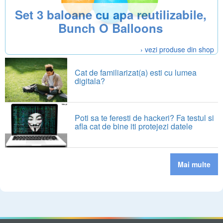
Set 3 baloane cu apa reutilizabile,
Bunch O Balloons
› vezi produse din shop
Cat de familiarizat(a) esti cu lumea
digitala?
Poti sa te feresti de hackeri? Fa testul si
afla cat de bine iti protejezi datele
Mai multe