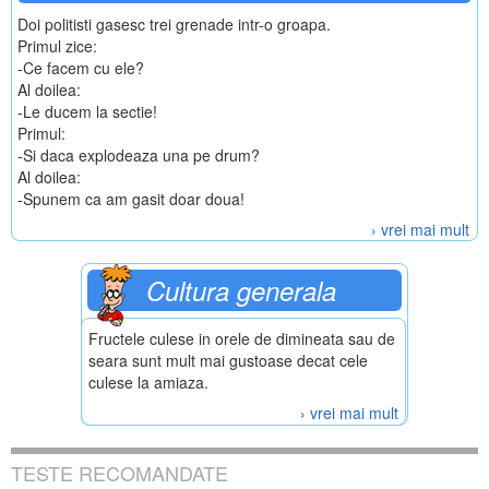
Doi politisti gasesc trei grenade intr-o groapa.
Primul zice:
-Ce facem cu ele?
Al doilea:
-Le ducem la sectie!
Primul:
-Si daca explodeaza una pe drum?
Al doilea:
-Spunem ca am gasit doar doua!
› vrei mai mult
Cultura generala
Fructele culese in orele de dimineata sau de
seara sunt mult mai gustoase decat cele
culese la amiaza.
› vrei mai mult
TESTE RECOMANDATE