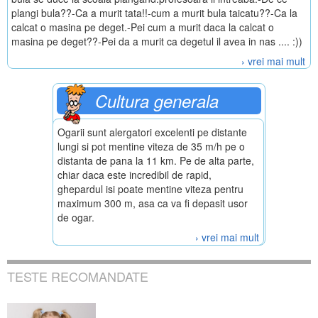
plangi bula??-Ca a murit tata!!-cum a murit bula taicatu??-Ca la
calcat o masina pe deget.-Pei cum a murit daca la calcat o
masina pe deget??-Pei da a murit ca degetul il avea in nas .... :))
› vrei mai mult
Cultura generala
Ogarii sunt alergatori excelenti pe distante
lungi si pot mentine viteza de 35 m/h pe o
distanta de pana la 11 km. Pe de alta parte,
chiar daca este incredibil de rapid,
ghepardul isi poate mentine viteza pentru
maximum 300 m, asa ca va fi depasit usor
de ogar.
› vrei mai mult
TESTE RECOMANDATE