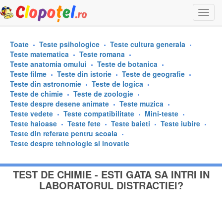
Togg
navi
Toate
Teste psihologice
Teste cultura generala
Teste matematica
Teste romana
Teste anatomia omului
Teste de botanica
Teste filme
Teste din istorie
Teste de geografie
Teste din astronomie
Teste de logica
Teste de chimie
Teste de zoologie
Teste despre desene animate
Teste muzica
Teste vedete
Teste compatibilitate
Mini-teste
Teste haioase
Teste fete
Teste baieti
Teste iubire
Teste din referate pentru scoala
Teste despre tehnologie si inovatie
TEST DE CHIMIE - ESTI GATA SA INTRI IN
LABORATORUL DISTRACTIEI?