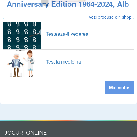
Anniversary Edition 1964-2024, Alb
› vezi produse din shop
Testeaza-ti vederea!
Test la medicina
Mai multe
JOCURI ONLINE