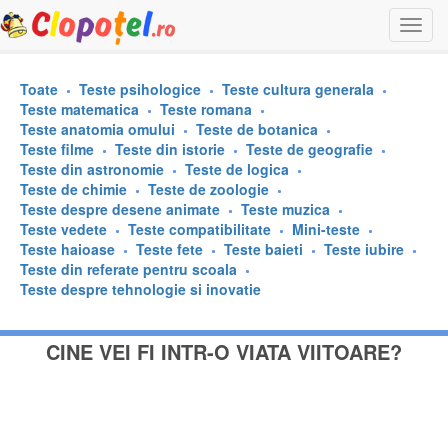
Togg
navi
Toate
Teste psihologice
Teste cultura generala
Teste matematica
Teste romana
Teste anatomia omului
Teste de botanica
Teste filme
Teste din istorie
Teste de geografie
Teste din astronomie
Teste de logica
Teste de chimie
Teste de zoologie
Teste despre desene animate
Teste muzica
Teste vedete
Teste compatibilitate
Mini-teste
Teste haioase
Teste fete
Teste baieti
Teste iubire
Teste din referate pentru scoala
Teste despre tehnologie si inovatie
CINE VEI FI INTR-O VIATA VIITOARE?