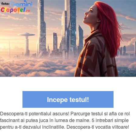
Incepe testul!
Descopera-ti potentialul ascuns! Parcurge testul si afla ce rol
fascinant ai putea juca in lumea de maine. 5 intrebari simple
pentru a-ti dezvalui inclinatiile. Descopera-ti vocatia viitoare!