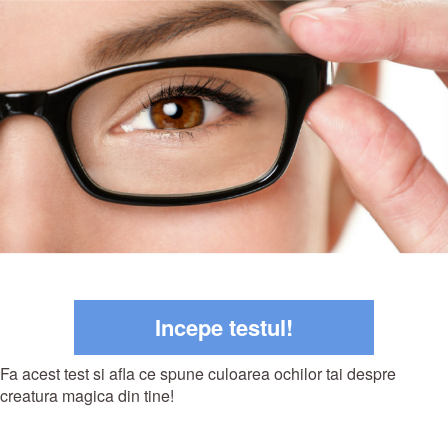
Incepe testul!
Fa acest test si afla ce spune culoarea ochilor tai despre
creatura magica din tine!