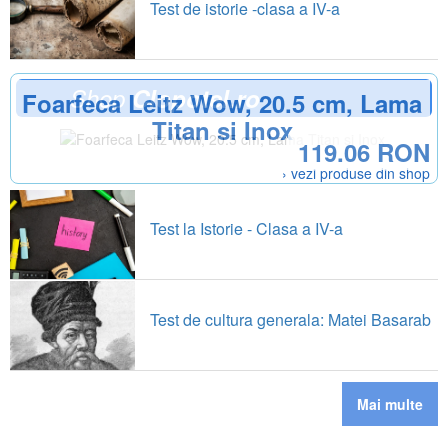
Test de istorie -clasa a IV-a
Shop
Clopotel.ro
Foarfeca Leitz Wow, 20.5 cm, Lama
Titan si Inox
119.06 RON
› vezi produse din shop
Test la Istorie - Clasa a IV-a
Test de cultura generala: Matei Basarab
Mai multe