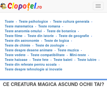
Togg
navi
Toate
Teste psihologice
Teste cultura generala
Teste matematica
Teste romana
Teste anatomia omului
Teste de botanica
Teste filme
Teste din istorie
Teste de geografie
Teste din astronomie
Teste de logica
Teste de chimie
Teste de zoologie
Teste despre desene animate
Teste muzica
Teste vedete
Teste compatibilitate
Mini-teste
Teste haioase
Teste fete
Teste baieti
Teste iubire
Teste din referate pentru scoala
Teste despre tehnologie si inovatie
CE CREATURA MAGICA ASCUND OCHII TAI?