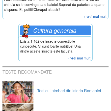
chinuia sa le convinga ca e baietel.Suparat da paturica la oparte
si spune:-Ei, poftiti!Ciorapei albastri!
› vrei mai mult
Cultura generala
Exista 1 462 de insecte comestibile
cunoscute. Si sunt foarte nutritive! Una
dintre aceste insecte este lacusta.
› vrei mai mult
TESTE RECOMANDATE
Test cu intrebari din Istoria Romaniei