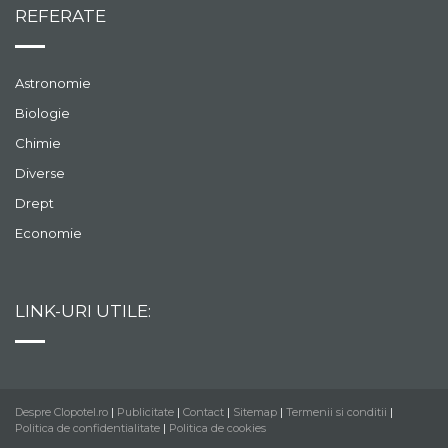
REFERATE
Astronomie
Biologie
Chimie
Diverse
Drept
Economie
LINK-URI UTILE:
Despre Clopotel.ro
|
Publicitate
|
Contact
|
Sitemap
|
Termenii si conditii
|
Politica de confidentialitate
|
Politica de cookies