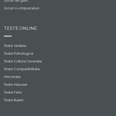
Jocuri de gatit
Jocuri cu impuscaturi
TESTE ONLINE
Teste Vedete
Teste Psihologice
Teste Cultura Generala
Teste Compatibilitate
Mini-teste
Teste Haioase
Teste Fete
Teste Baieti