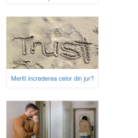
Meriti increderea celor din jur?