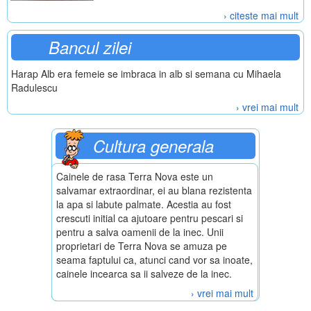
› citeste mai mult
Bancul zilei
Harap Alb era femeie se imbraca in alb si semana cu Mihaela
Radulescu
› vrei mai mult
Cultura generala
Cainele de rasa Terra Nova este un
salvamar extraordinar, ei au blana rezistenta
la apa si labute palmate. Acestia au fost
crescuti initial ca ajutoare pentru pescari si
pentru a salva oamenii de la inec. Unii
proprietari de Terra Nova se amuza pe
seama faptului ca, atunci cand vor sa inoate,
cainele incearca sa ii salveze de la inec.
› vrei mai mult