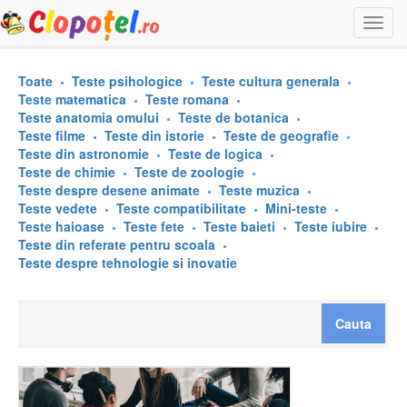
Togg
navi
Toate
Teste psihologice
Teste cultura generala
Teste matematica
Teste romana
Teste anatomia omului
Teste de botanica
Teste filme
Teste din istorie
Teste de geografie
Teste din astronomie
Teste de logica
Teste de chimie
Teste de zoologie
Teste despre desene animate
Teste muzica
Teste vedete
Teste compatibilitate
Mini-teste
Teste haioase
Teste fete
Teste baieti
Teste iubire
Teste din referate pentru scoala
Teste despre tehnologie si inovatie