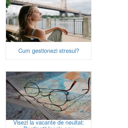
Cum gestionezi stresul?
Visezi la vacante de neuitat: