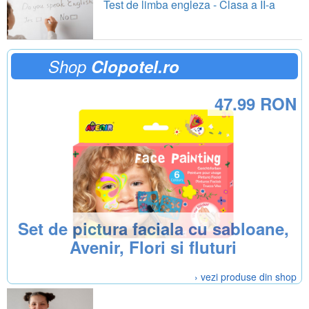
Test de limba engleza - Clasa a II-a
Shop
Clopotel.ro
47.99 RON
Set de pictura faciala cu sabloane,
Avenir, Flori si fluturi
› vezi produse din shop