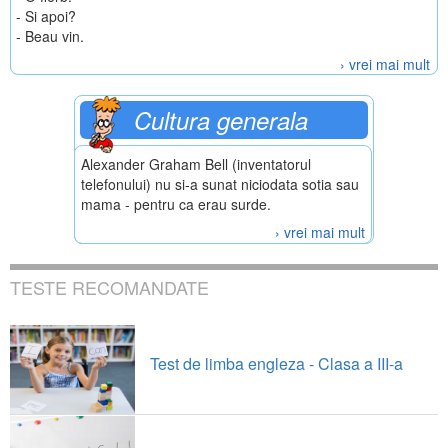
- Si apoi?
- Beau vin.
› vrei mai mult
Cultura generala
Alexander Graham Bell (inventatorul
telefonului) nu si-a sunat niciodata sotia sau
mama - pentru ca erau surde.
› vrei mai mult
TESTE RECOMANDATE
Test de limba engleza - Clasa a III-a