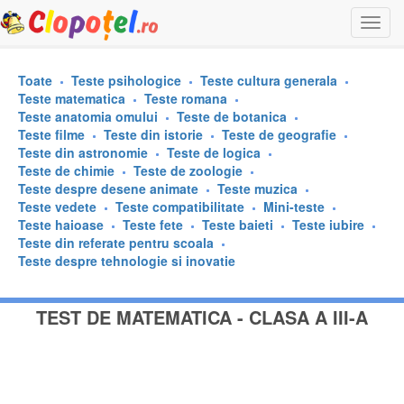
Togg
navi
Toate
Teste psihologice
Teste cultura generala
Teste matematica
Teste romana
Teste anatomia omului
Teste de botanica
Teste filme
Teste din istorie
Teste de geografie
Teste din astronomie
Teste de logica
Teste de chimie
Teste de zoologie
Teste despre desene animate
Teste muzica
Teste vedete
Teste compatibilitate
Mini-teste
Teste haioase
Teste fete
Teste baieti
Teste iubire
Teste din referate pentru scoala
Teste despre tehnologie si inovatie
TEST DE MATEMATICA - CLASA A III-A