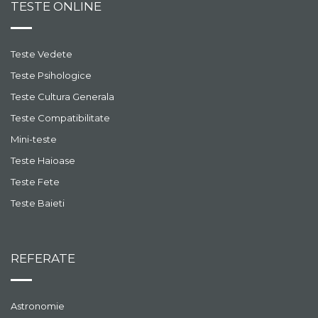
TESTE ONLINE
Teste Vedete
Teste Psihologice
Teste Cultura Generala
Teste Compatibilitate
Mini-teste
Teste Haioase
Teste Fete
Teste Baieti
REFERATE
Astronomie