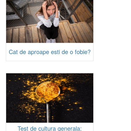
Cat de aproape esti de o fobie?
Test de cultura generala: