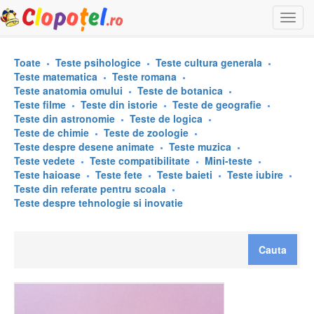
Togg
navi
Toate
Teste psihologice
Teste cultura generala
Teste matematica
Teste romana
Teste anatomia omului
Teste de botanica
Teste filme
Teste din istorie
Teste de geografie
Teste din astronomie
Teste de logica
Teste de chimie
Teste de zoologie
Teste despre desene animate
Teste muzica
Teste vedete
Teste compatibilitate
Mini-teste
Teste haioase
Teste fete
Teste baieti
Teste iubire
Teste din referate pentru scoala
Teste despre tehnologie si inovatie