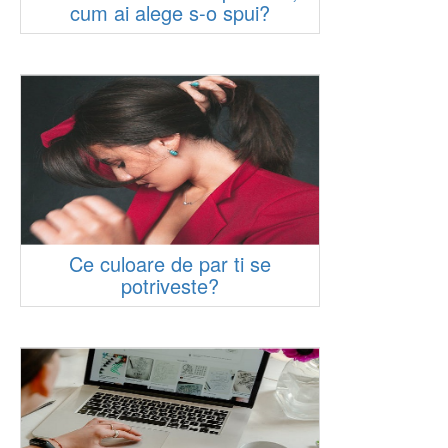
cum ai alege s-o spui?
Ce culoare de par ti se
potriveste?