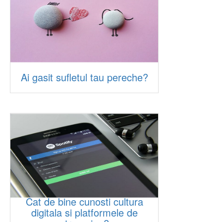
Ai gasit sufletul tau pereche?
Cat de bine cunosti cultura
digitala si platformele de