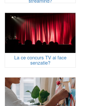
streaming?
La ce concurs TV ai face
senzatie?