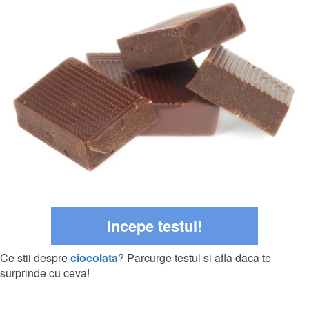
Incepe testul!
Ce stii despre
ciocolata
? Parcurge testul si afla daca te
surprinde cu ceva!