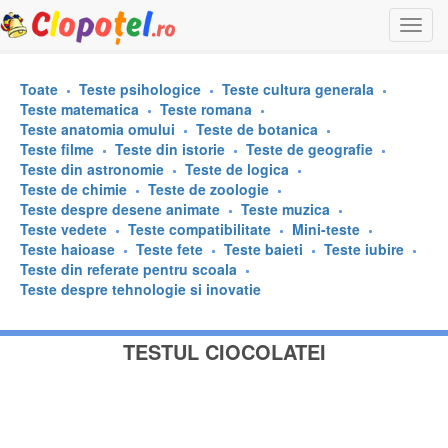
Togg
navi
Toate
Teste psihologice
Teste cultura generala
Teste matematica
Teste romana
Teste anatomia omului
Teste de botanica
Teste filme
Teste din istorie
Teste de geografie
Teste din astronomie
Teste de logica
Teste de chimie
Teste de zoologie
Teste despre desene animate
Teste muzica
Teste vedete
Teste compatibilitate
Mini-teste
Teste haioase
Teste fete
Teste baieti
Teste iubire
Teste din referate pentru scoala
Teste despre tehnologie si inovatie
TESTUL CIOCOLATEI