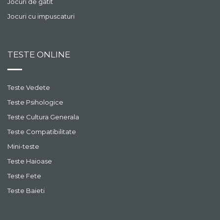
Jocuri de gatit
Jocuri cu impuscaturi
TESTE ONLINE
Teste Vedete
Teste Psihologice
Teste Cultura Generala
Teste Compatibilitate
Mini-teste
Teste Haioase
Teste Fete
Teste Baieti