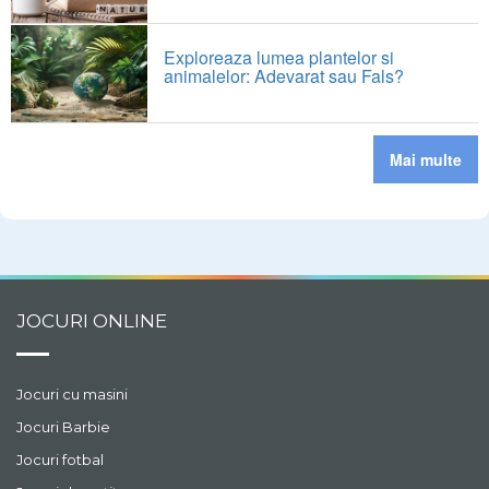
Exploreaza lumea plantelor si
animalelor: Adevarat sau Fals?
Mai multe
JOCURI ONLINE
Jocuri cu masini
Jocuri Barbie
Jocuri fotbal