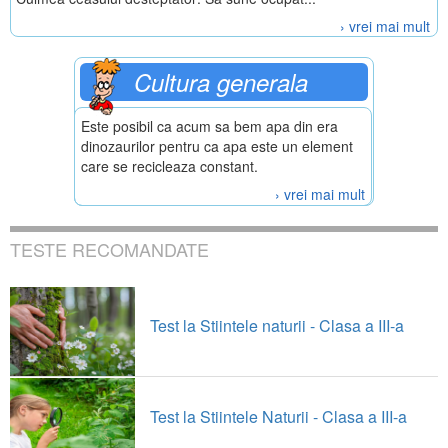
› vrei mai mult
Cultura generala
Este posibil ca acum sa bem apa din era
dinozaurilor pentru ca apa este un element
care se recicleaza constant.
› vrei mai mult
TESTE RECOMANDATE
Test la Stiintele naturii - Clasa a III-a
Test la Stiintele Naturii - Clasa a III-a