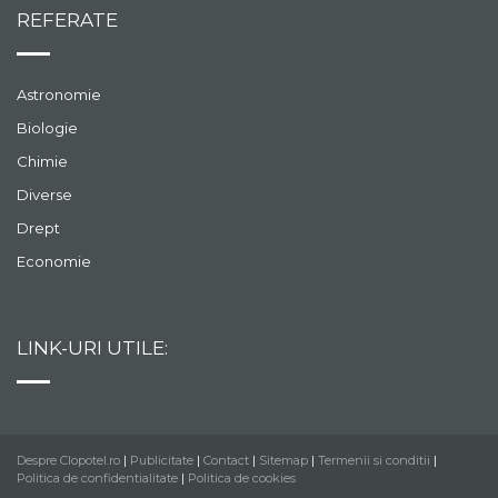
REFERATE
Astronomie
Biologie
Chimie
Diverse
Drept
Economie
LINK-URI UTILE:
Despre Clopotel.ro
|
Publicitate
|
Contact
|
Sitemap
|
Termenii si conditii
|
Politica de confidentialitate
|
Politica de cookies