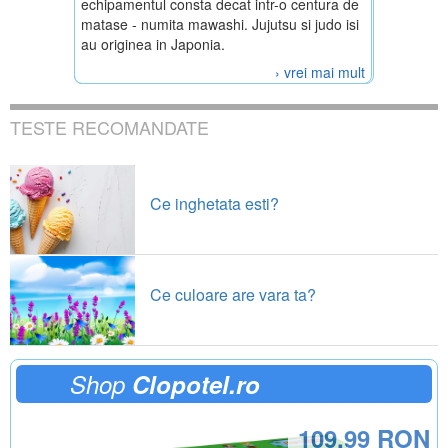
echipamentul consta decat intr-o centura de
matase - numita mawashi. Jujutsu si judo isi
au originea in Japonia.
› vrei mai mult
TESTE RECOMANDATE
Ce inghetata esti?
Ce culoare are vara ta?
Shop
Clopotel.ro
109.99 RON