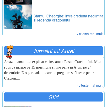
Sfantul Gheorghe: Intre credinta neclintita
si legenda dragonului
› citeste mai mult
Jurnalul lui Aurel
Astazi mama mi-a explicat ce inseamna Postul Craciunului. Mi-a
spus ca incepe pe 15 noiembrie si tine pana in Ajun, pe 24
decembrie. E o perioada in care ne pregatim sufleteste pentru
Craciun:...
› citeste mai mult
Stiri