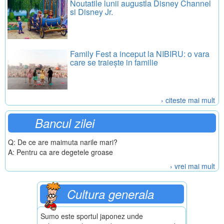
Noutatile lunii augustla Disney Channel
si Disney Jr.
Family Fest a inceput la NIBIRU: o vara
care se traiește in familie
› citeste mai mult
Bancul zilei
Q: De ce are maimuta narile mari?
A: Pentru ca are degetele groase
› vrei mai mult
Cultura generala
Sumo este sportul japonez unde