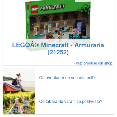
LEGOÂ® Minecraft - Armuraria
(21252)
› vezi produse din shop
Ce aventurier de vacanta esti?
Ce tabara de vara ti se potriveste?