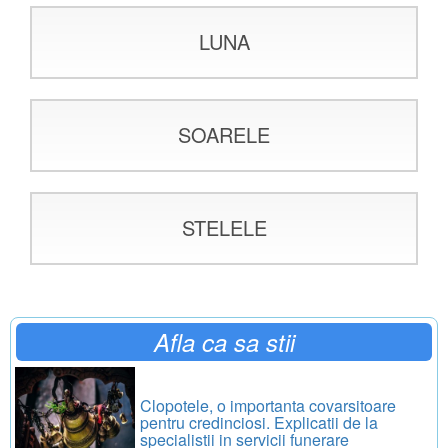
LUNA
SOARELE
STELELE
Afla ca sa stii
Clopotele, o importanta covarsitoare
pentru credinciosi. Explicatii de la
specialistii in servicii funerare