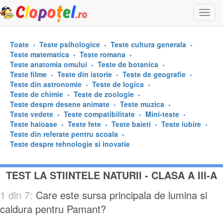
Togg
navi
Toate
Teste psihologice
Teste cultura generala
Teste matematica
Teste romana
Teste anatomia omului
Teste de botanica
Teste filme
Teste din istorie
Teste de geografie
Teste din astronomie
Teste de logica
Teste de chimie
Teste de zoologie
Teste despre desene animate
Teste muzica
Teste vedete
Teste compatibilitate
Mini-teste
Teste haioase
Teste fete
Teste baieti
Teste iubire
Teste din referate pentru scoala
Teste despre tehnologie si inovatie
TEST LA STIINTELE NATURII - CLASA A III-A
1 din 7:
Care este sursa principala de lumina si
caldura pentru Pamant?