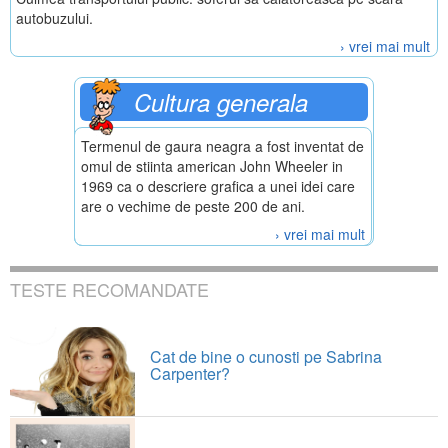
autobuzului.
› vrei mai mult
Cultura generala
Termenul de gaura neagra a fost inventat de
omul de stiinta american John Wheeler in
1969 ca o descriere grafica a unei idei care
are o vechime de peste 200 de ani.
› vrei mai mult
TESTE RECOMANDATE
Cat de bine o cunosti pe Sabrina
Carpenter?