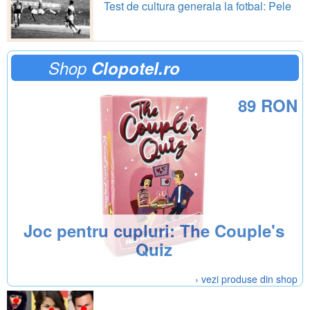
Test de cultura generala la fotbal: Pele
Shop
Clopotel.ro
89 RON
Joc pentru cupluri: The Couple's
Quiz
› vezi produse din shop