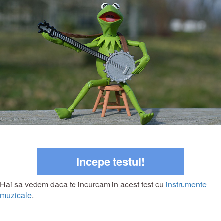
Incepe testul!
Hai sa vedem daca te incurcam in acest test cu
instrumente
muzicale
.