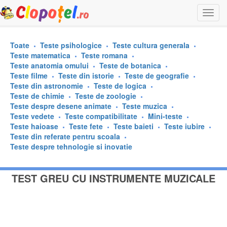
Togg
navi
Toate
Teste psihologice
Teste cultura generala
Teste matematica
Teste romana
Teste anatomia omului
Teste de botanica
Teste filme
Teste din istorie
Teste de geografie
Teste din astronomie
Teste de logica
Teste de chimie
Teste de zoologie
Teste despre desene animate
Teste muzica
Teste vedete
Teste compatibilitate
Mini-teste
Teste haioase
Teste fete
Teste baieti
Teste iubire
Teste din referate pentru scoala
Teste despre tehnologie si inovatie
TEST GREU CU INSTRUMENTE MUZICALE