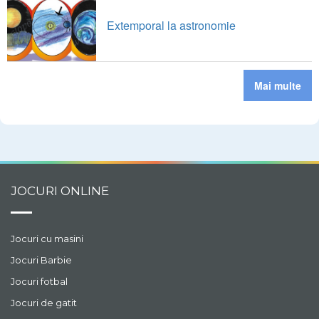
Extemporal la astronomie
Mai multe
JOCURI ONLINE
Jocuri cu masini
Jocuri Barbie
Jocuri fotbal
Jocuri de gatit