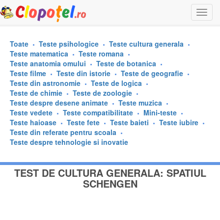
Togg
navi
Toate
Teste psihologice
Teste cultura generala
Teste matematica
Teste romana
Teste anatomia omului
Teste de botanica
Teste filme
Teste din istorie
Teste de geografie
Teste din astronomie
Teste de logica
Teste de chimie
Teste de zoologie
Teste despre desene animate
Teste muzica
Teste vedete
Teste compatibilitate
Mini-teste
Teste haioase
Teste fete
Teste baieti
Teste iubire
Teste din referate pentru scoala
Teste despre tehnologie si inovatie
TEST DE CULTURA GENERALA: SPATIUL
SCHENGEN