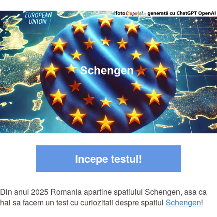
Incepe testul!
Din anul 2025 Romania apartine spatiului Schengen, asa ca
hai sa facem un test cu curiozitati despre spatiul
Schengen
!