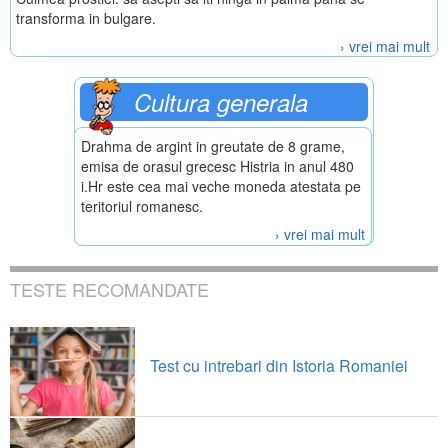
transforma in bulgare.
› vrei mai mult
Cultura generala
Drahma de argint in greutate de 8 grame,
emisa de orasul grecesc Histria in anul 480
i.Hr este cea mai veche moneda atestata pe
teritoriul romanesc.
› vrei mai mult
TESTE RECOMANDATE
Test cu intrebari din Istoria Romaniei