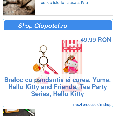
Test de istorie -clasa a IV-a
Shop
Clopotel.ro
49.99 RON
Breloc cu pandantiv si curea, Yume,
Hello Kitty and Friends, Tea Party
Series, Hello Kitty
› vezi produse din shop