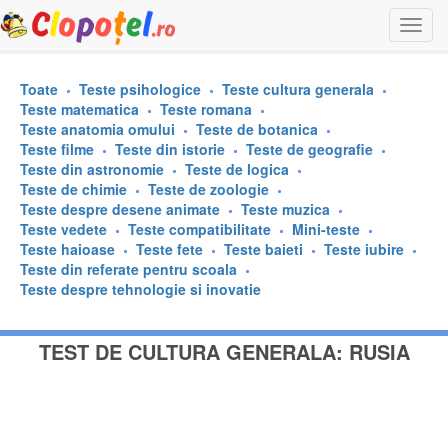
Togg
navi
Toate
Teste psihologice
Teste cultura generala
Teste matematica
Teste romana
Teste anatomia omului
Teste de botanica
Teste filme
Teste din istorie
Teste de geografie
Teste din astronomie
Teste de logica
Teste de chimie
Teste de zoologie
Teste despre desene animate
Teste muzica
Teste vedete
Teste compatibilitate
Mini-teste
Teste haioase
Teste fete
Teste baieti
Teste iubire
Teste din referate pentru scoala
Teste despre tehnologie si inovatie
TEST DE CULTURA GENERALA: RUSIA