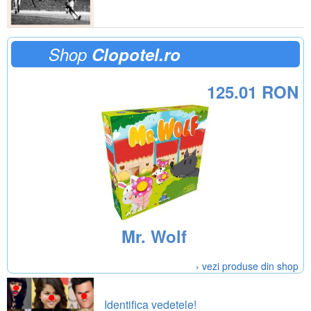
Shop
Clopotel.ro
125.01 RON
Mr. Wolf
› vezi produse din shop
Identifica vedetele!