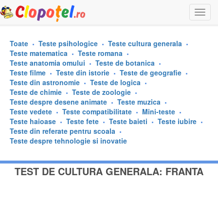
Togg
navi
Toate
Teste psihologice
Teste cultura generala
Teste matematica
Teste romana
Teste anatomia omului
Teste de botanica
Teste filme
Teste din istorie
Teste de geografie
Teste din astronomie
Teste de logica
Teste de chimie
Teste de zoologie
Teste despre desene animate
Teste muzica
Teste vedete
Teste compatibilitate
Mini-teste
Teste haioase
Teste fete
Teste baieti
Teste iubire
Teste din referate pentru scoala
Teste despre tehnologie si inovatie
TEST DE CULTURA GENERALA: FRANTA