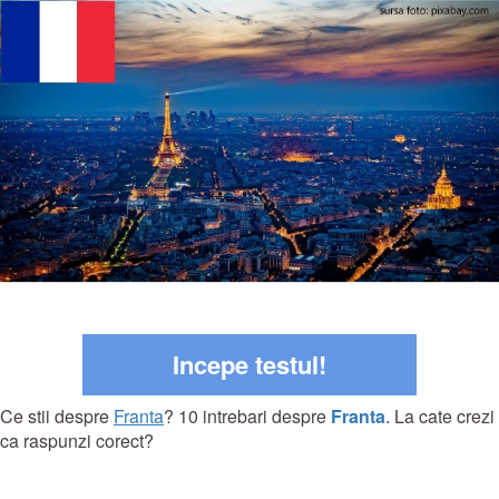
Incepe testul!
Ce stii despre
Franta
? 10 intrebari despre
Franta
. La cate crezi
ca raspunzi corect?