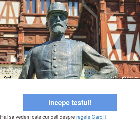
Incepe testul!
Hai sa vedem cate cunosti despre
regele Carol I
.