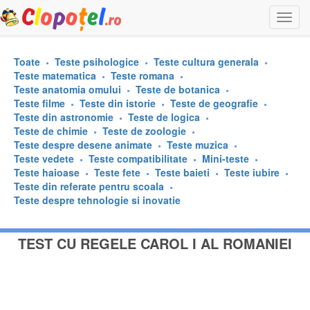
Togg
navi
Toate
Teste psihologice
Teste cultura generala
Teste matematica
Teste romana
Teste anatomia omului
Teste de botanica
Teste filme
Teste din istorie
Teste de geografie
Teste din astronomie
Teste de logica
Teste de chimie
Teste de zoologie
Teste despre desene animate
Teste muzica
Teste vedete
Teste compatibilitate
Mini-teste
Teste haioase
Teste fete
Teste baieti
Teste iubire
Teste din referate pentru scoala
Teste despre tehnologie si inovatie
TEST CU REGELE CAROL I AL ROMANIEI