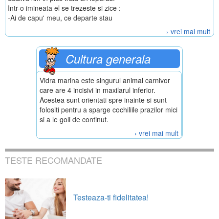
Intr-o imineata el se trezeste si zice :
-Ai de capu' meu, ce departe stau
› vrei mai mult
Cultura generala
Vidra marina este singurul animal carnivor
care are 4 incisivi in maxilarul inferior.
Acestea sunt orientati spre inainte si sunt
folositi pentru a sparge cochiliile prazilor mici
si a le goli de continut.
› vrei mai mult
TESTE RECOMANDATE
Testeaza-ti fidelitatea!