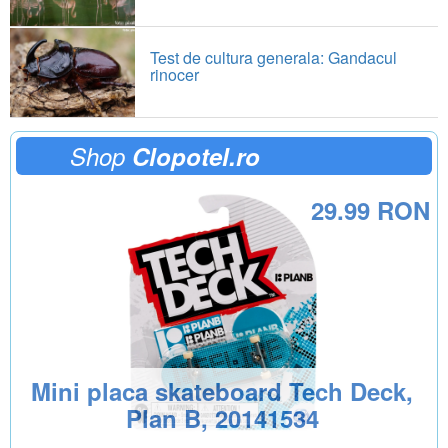
Test de cultura generala: Gandacul
rinocer
Shop
Clopotel.ro
29.99 RON
Mini placa skateboard Tech Deck,
Plan B, 20141534