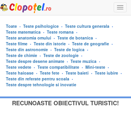
Togg
navi
Toate
Teste psihologice
Teste cultura generala
Teste matematica
Teste romana
Teste anatomia omului
Teste de botanica
Teste filme
Teste din istorie
Teste de geografie
Teste din astronomie
Teste de logica
Teste de chimie
Teste de zoologie
Teste despre desene animate
Teste muzica
Teste vedete
Teste compatibilitate
Mini-teste
Teste haioase
Teste fete
Teste baieti
Teste iubire
Teste din referate pentru scoala
Teste despre tehnologie si inovatie
RECUNOASTE OBIECTIVUL TURISTIC!