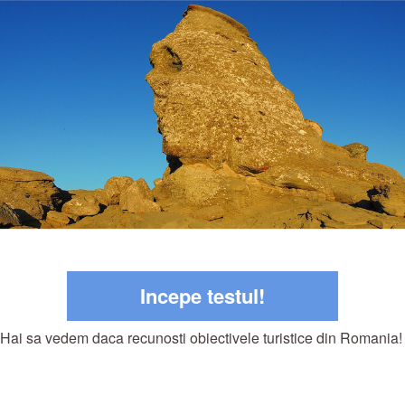
Incepe testul!
Hai sa vedem daca recunosti obiectivele turistice din Romania!