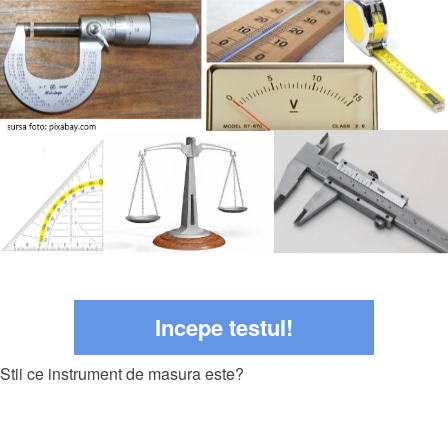
Incepe testul!
Stii ce instrument de masura este?