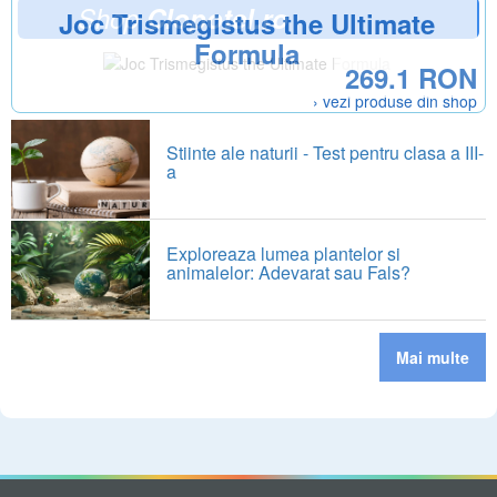
Shop
Clopotel.ro
Joc Trismegistus the Ultimate
Formula
269.1 RON
› vezi produse din shop
Stiinte ale naturii - Test pentru clasa a III-
a
Exploreaza lumea plantelor si
animalelor: Adevarat sau Fals?
Mai multe