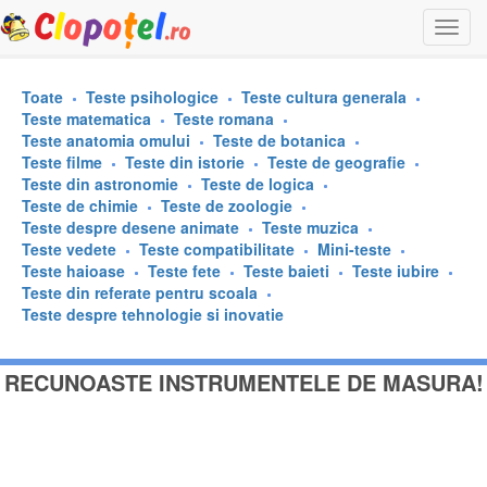
Togg
navi
Toate
Teste psihologice
Teste cultura generala
Teste matematica
Teste romana
Teste anatomia omului
Teste de botanica
Teste filme
Teste din istorie
Teste de geografie
Teste din astronomie
Teste de logica
Teste de chimie
Teste de zoologie
Teste despre desene animate
Teste muzica
Teste vedete
Teste compatibilitate
Mini-teste
Teste haioase
Teste fete
Teste baieti
Teste iubire
Teste din referate pentru scoala
Teste despre tehnologie si inovatie
RECUNOASTE INSTRUMENTELE DE MASURA!