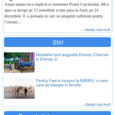
Astazi mama mi-a explicat ce inseamna Postul Craciunului. Mi-a
spus ca incepe pe 15 noiembrie si tine pana in Ajun, pe 24
decembrie. E o perioada in care ne pregatim sufleteste pentru
Craciun:...
› citeste mai mult
Stiri
Noutatile lunii augustla Disney Channel
si Disney Jr.
Family Fest a inceput la NIBIRU: o vara
care se traiește in familie
› citeste mai mult