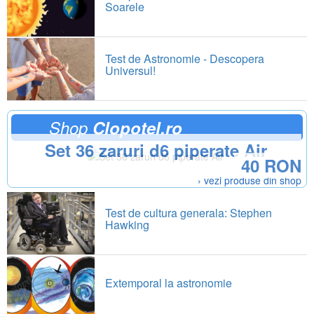
Soarele
Test de Astronomie - Descopera
Universul!
Shop
Clopotel.ro
Set 36 zaruri d6 piperate Air
40 RON
› vezi produse din shop
Test de cultura generala: Stephen
Hawking
Extemporal la astronomie