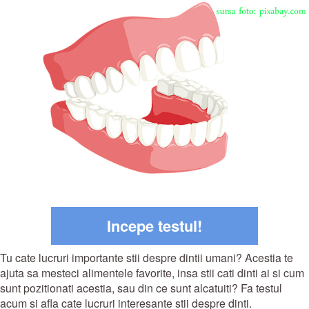
Incepe testul!
Tu cate lucruri importante stii despre dintii umani? Acestia te
ajuta sa mesteci alimentele favorite, insa stii cati dinti ai si cum
sunt pozitionati acestia, sau din ce sunt alcatuiti? Fa testul
acum si afla cate lucruri interesante stii despre dinti.