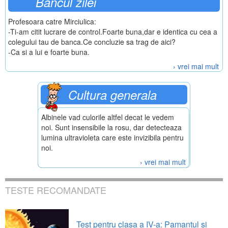
Bancul zilei
Profesoara catre Mirciulica:
-Ti-am citit lucrare de control.Foarte buna,dar e identica cu cea a
colegului tau de banca.Ce concluzie sa trag de aici?
-Ca si a lui e foarte buna.
› vrei mai mult
Cultura generala
Albinele vad culorile altfel decat le vedem
noi. Sunt insensibile la rosu, dar detecteaza
lumina ultravioleta care este invizibila pentru
noi.
› vrei mai mult
TESTE RECOMANDATE
Test pentru clasa a IV-a: Pamantul si