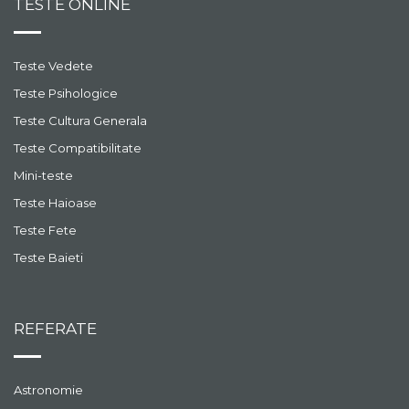
TESTE ONLINE
Teste Vedete
Teste Psihologice
Teste Cultura Generala
Teste Compatibilitate
Mini-teste
Teste Haioase
Teste Fete
Teste Baieti
REFERATE
Astronomie