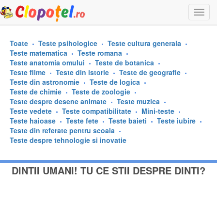
Togg
navi
Toate
Teste psihologice
Teste cultura generala
Teste matematica
Teste romana
Teste anatomia omului
Teste de botanica
Teste filme
Teste din istorie
Teste de geografie
Teste din astronomie
Teste de logica
Teste de chimie
Teste de zoologie
Teste despre desene animate
Teste muzica
Teste vedete
Teste compatibilitate
Mini-teste
Teste haioase
Teste fete
Teste baieti
Teste iubire
Teste din referate pentru scoala
Teste despre tehnologie si inovatie
DINTII UMANI! TU CE STII DESPRE DINTI?