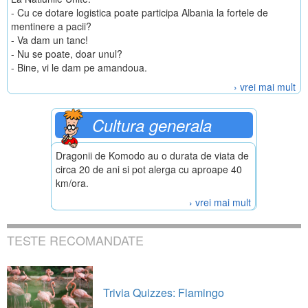
- Cu ce dotare logistica poate participa Albania la fortele de
mentinere a pacii?
- Va dam un tanc!
- Nu se poate, doar unul?
- Bine, vi le dam pe amandoua.
› vrei mai mult
Cultura generala
Dragonii de Komodo au o durata de viata de
circa 20 de ani si pot alerga cu aproape 40
km/ora.
› vrei mai mult
TESTE RECOMANDATE
Trivia Quizzes: Flamingo