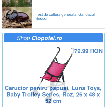
Test de cultura generala: Gandacul
rinocer
Shop
Clopotel.ro
79.99 RON
Carucior pentru papusi, Luna Toys,
Baby Trolley Series, Roz, 26 x 48 x
52 cm