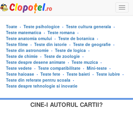
Togg
navi
Toate
Teste psihologice
Teste cultura generala
Teste matematica
Teste romana
Teste anatomia omului
Teste de botanica
Teste filme
Teste din istorie
Teste de geografie
Teste din astronomie
Teste de logica
Teste de chimie
Teste de zoologie
Teste despre desene animate
Teste muzica
Teste vedete
Teste compatibilitate
Mini-teste
Teste haioase
Teste fete
Teste baieti
Teste iubire
Teste din referate pentru scoala
Teste despre tehnologie si inovatie
CINE-I AUTORUL CARTII?