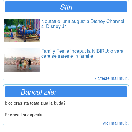
Stiri
Noutatile lunii augustla Disney Channel
si Disney Jr.
Family Fest a inceput la NIBIRU: o vara
care se traiește in familie
› citeste mai mult
Bancul zilei
I: ce oras sta toata ziua la buda?
R: orasul budapesta
› vrei mai mult