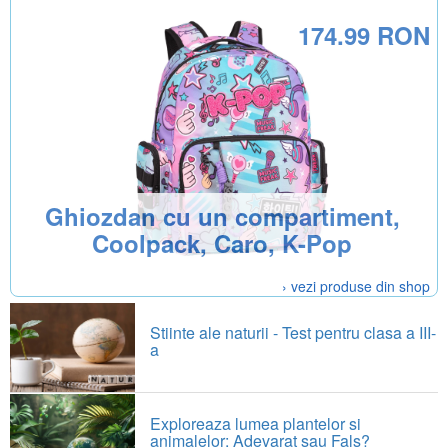
174.99 RON
Ghiozdan cu un compartiment,
Coolpack, Caro, K-Pop
› vezi produse din shop
Stiinte ale naturii - Test pentru clasa a III-
a
Exploreaza lumea plantelor si
animalelor: Adevarat sau Fals?