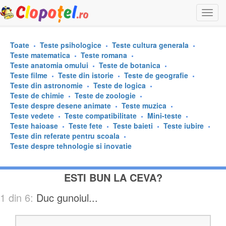
Togg
navi
Toate
Teste psihologice
Teste cultura generala
Teste matematica
Teste romana
Teste anatomia omului
Teste de botanica
Teste filme
Teste din istorie
Teste de geografie
Teste din astronomie
Teste de logica
Teste de chimie
Teste de zoologie
Teste despre desene animate
Teste muzica
Teste vedete
Teste compatibilitate
Mini-teste
Teste haioase
Teste fete
Teste baieti
Teste iubire
Teste din referate pentru scoala
Teste despre tehnologie si inovatie
ESTI BUN LA CEVA?
1 din 6:
Duc gunoiul...