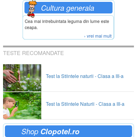
Cultura generala
Cea mai intrebuintata leguma din lume este
ceapa.
› vrei mai mult
TESTE RECOMANDATE
Test la Stiintele naturii - Clasa a III-a
Test la Stiintele Naturii - Clasa a III-a
Shop
Clopotel.ro