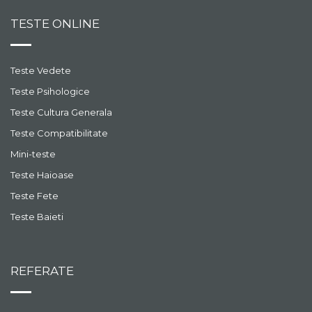
TESTE ONLINE
Teste Vedete
Teste Psihologice
Teste Cultura Generala
Teste Compatibilitate
Mini-teste
Teste Haioase
Teste Fete
Teste Baieti
REFERATE