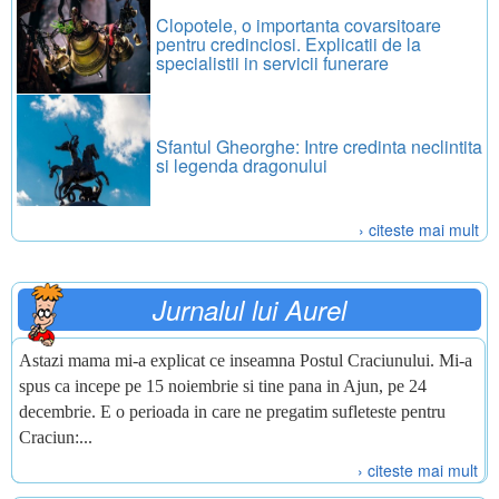
Clopotele, o importanta covarsitoare
pentru credinciosi. Explicatii de la
specialistii in servicii funerare
Sfantul Gheorghe: Intre credinta neclintita
si legenda dragonului
› citeste mai mult
Jurnalul lui Aurel
Astazi mama mi-a explicat ce inseamna Postul Craciunului. Mi-a
spus ca incepe pe 15 noiembrie si tine pana in Ajun, pe 24
decembrie. E o perioada in care ne pregatim sufleteste pentru
Craciun:...
› citeste mai mult