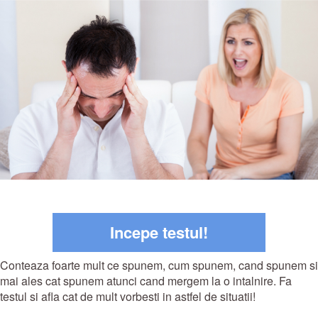
Incepe testul!
Conteaza foarte mult ce spunem, cum spunem, cand spunem si
mai ales cat spunem atunci cand mergem la o intalnire. Fa
testul si afla cat de mult vorbesti in astfel de situatii!