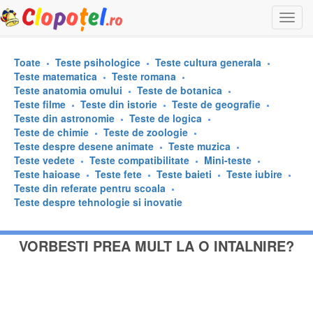
Togg
navi
Toate
Teste psihologice
Teste cultura generala
Teste matematica
Teste romana
Teste anatomia omului
Teste de botanica
Teste filme
Teste din istorie
Teste de geografie
Teste din astronomie
Teste de logica
Teste de chimie
Teste de zoologie
Teste despre desene animate
Teste muzica
Teste vedete
Teste compatibilitate
Mini-teste
Teste haioase
Teste fete
Teste baieti
Teste iubire
Teste din referate pentru scoala
Teste despre tehnologie si inovatie
VORBESTI PREA MULT LA O INTALNIRE?