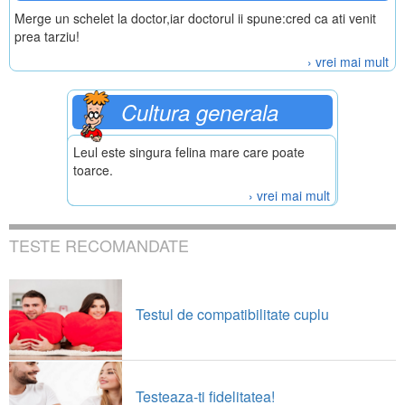
Merge un schelet la doctor,iar doctorul ii spune:cred ca ati venit
prea tarziu!
› vrei mai mult
Cultura generala
Leul este singura felina mare care poate
toarce.
› vrei mai mult
TESTE RECOMANDATE
Testul de compatibilitate cuplu
Testeaza-ti fidelitatea!