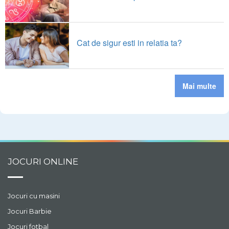
Cat de sigur esti in relatia ta?
Mai multe
JOCURI ONLINE
Jocuri cu masini
Jocuri Barbie
Jocuri fotbal