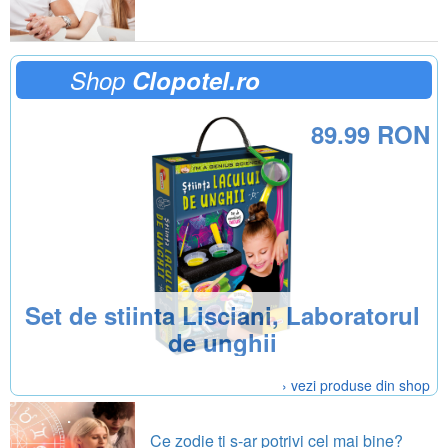
Shop
Clopotel.ro
89.99 RON
Set de stiinta Lisciani, Laboratorul
de unghii
› vezi produse din shop
Ce zodie ti s-ar potrivi cel mai bine?