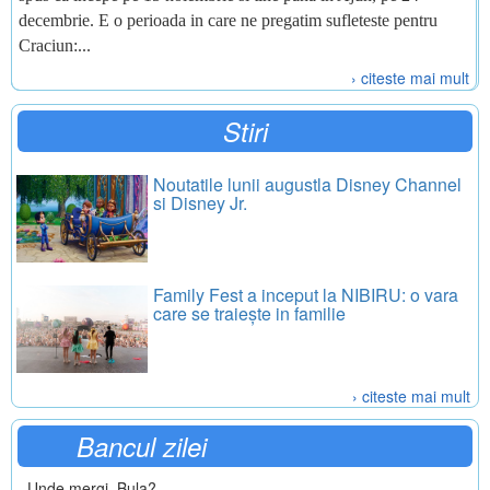
decembrie. E o perioada in care ne pregatim sufleteste pentru
Craciun:...
› citeste mai mult
Stiri
Noutatile lunii augustla Disney Channel
si Disney Jr.
Family Fest a inceput la NIBIRU: o vara
care se traiește in familie
› citeste mai mult
Bancul zilei
- Unde mergi, Bula?