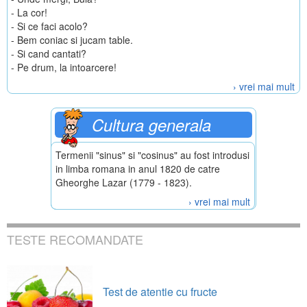
- La cor!
- Si ce faci acolo?
- Bem coniac si jucam table.
- Si cand cantati?
- Pe drum, la intoarcere!
› vrei mai mult
Cultura generala
Termenii "sinus" si "cosinus" au fost introdusi
in limba romana in anul 1820 de catre
Gheorghe Lazar (1779 - 1823).
› vrei mai mult
TESTE RECOMANDATE
Test de atentie cu fructe