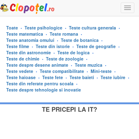
Togg
navi
Toate
Teste psihologice
Teste cultura generala
Teste matematica
Teste romana
Teste anatomia omului
Teste de botanica
Teste filme
Teste din istorie
Teste de geografie
Teste din astronomie
Teste de logica
Teste de chimie
Teste de zoologie
Teste despre desene animate
Teste muzica
Teste vedete
Teste compatibilitate
Mini-teste
Teste haioase
Teste fete
Teste baieti
Teste iubire
Teste din referate pentru scoala
Teste despre tehnologie si inovatie
TE PRICEPI LA IT?