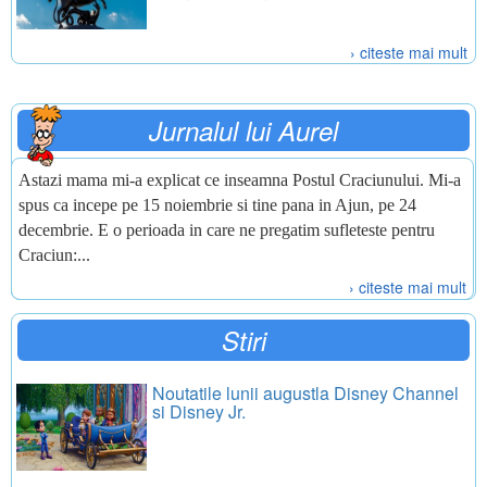
› citeste mai mult
Jurnalul lui Aurel
Astazi mama mi-a explicat ce inseamna Postul Craciunului. Mi-a
spus ca incepe pe 15 noiembrie si tine pana in Ajun, pe 24
decembrie. E o perioada in care ne pregatim sufleteste pentru
Craciun:...
› citeste mai mult
Stiri
Noutatile lunii augustla Disney Channel
si Disney Jr.