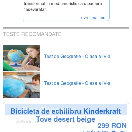
transformat in mod umoristic ca o pantera
''adevarata''.
› vrei mai mult
TESTE RECOMANDATE
Test de Geografie - Clasa a IV-a
Test de Geografie - Clasa a IV-a
Shop
Clopotel.ro
Bicicleta de echilibru Kinderkraft
Tove desert beige
299 RON
› vezi produse din shop