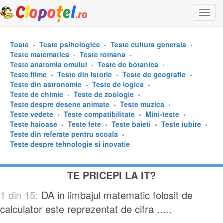
Togg
navi
Toate
Teste psihologice
Teste cultura generala
Teste matematica
Teste romana
Teste anatomia omului
Teste de botanica
Teste filme
Teste din istorie
Teste de geografie
Teste din astronomie
Teste de logica
Teste de chimie
Teste de zoologie
Teste despre desene animate
Teste muzica
Teste vedete
Teste compatibilitate
Mini-teste
Teste haioase
Teste fete
Teste baieti
Teste iubire
Teste din referate pentru scoala
Teste despre tehnologie si inovatie
TE PRICEPI LA IT?
1 din 15:
DA in limbajul matematic folosit de
calculator este reprezentat de cifra .....