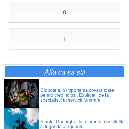
0
1
Afla ca sa stii
Clopotele, o importanta covarsitoare
pentru credinciosi. Explicatii de la
specialistii in servicii funerare
Sfantul Gheorghe: Intre credinta neclintita
si legenda dragonului