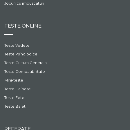
Jocuri cu impuscaturi
TESTE ONLINE
Teste Vedete
Teste Psihologice
Teste Cultura Generala
Teste Compatibilitate
Mini-teste
Teste Haioase
Teste Fete
Teste Baieti
REFERATE