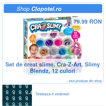
Shop
Clopotel.ro
79.99 RON
Set de creat slime, Cra-Z-Art, Slimy
Blendz, 12 culori
› vezi produse din shop
Testeaza-ti vederea!