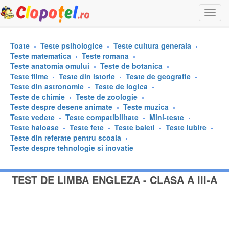
Togg
navi
Toate
Teste psihologice
Teste cultura generala
Teste matematica
Teste romana
Teste anatomia omului
Teste de botanica
Teste filme
Teste din istorie
Teste de geografie
Teste din astronomie
Teste de logica
Teste de chimie
Teste de zoologie
Teste despre desene animate
Teste muzica
Teste vedete
Teste compatibilitate
Mini-teste
Teste haioase
Teste fete
Teste baieti
Teste iubire
Teste din referate pentru scoala
Teste despre tehnologie si inovatie
TEST DE LIMBA ENGLEZA - CLASA A III-A