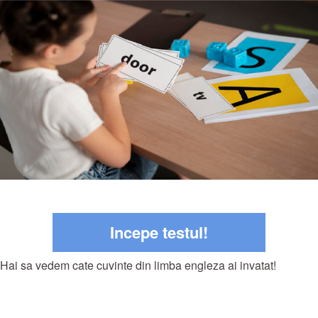
Incepe testul!
Hai sa vedem cate cuvinte din limba engleza ai invatat!