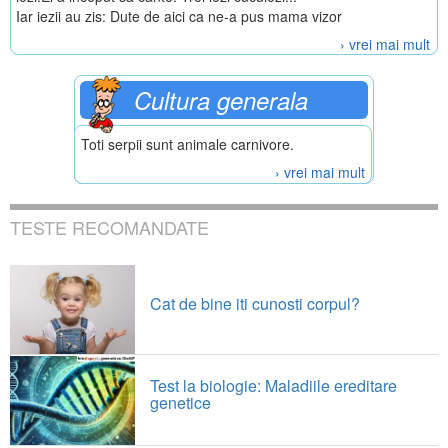
Iar iezii au zis: Dute de aici ca ne-a pus mama vizor
› vrei mai mult
Cultura generala
Toti serpii sunt animale carnivore.
› vrei mai mult
TESTE RECOMANDATE
Cat de bine iti cunosti corpul?
Test la biologie: Maladiile ereditare
genetice