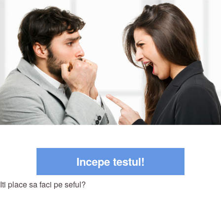
Incepe testul!
Iti place sa faci pe seful?