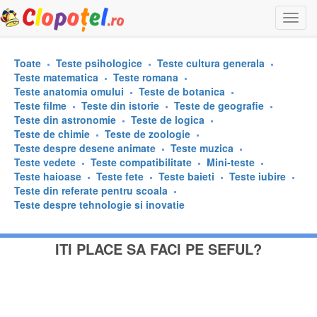
Togg
navi
Toate
Teste psihologice
Teste cultura generala
Teste matematica
Teste romana
Teste anatomia omului
Teste de botanica
Teste filme
Teste din istorie
Teste de geografie
Teste din astronomie
Teste de logica
Teste de chimie
Teste de zoologie
Teste despre desene animate
Teste muzica
Teste vedete
Teste compatibilitate
Mini-teste
Teste haioase
Teste fete
Teste baieti
Teste iubire
Teste din referate pentru scoala
Teste despre tehnologie si inovatie
ITI PLACE SA FACI PE SEFUL?