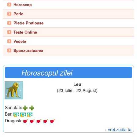
Horoscop
Perle
Pietre Pretioase
Teste Online
Vedete
Spanzuratoarea
Horoscopul zilei
Leu
(23 Iulie - 22 August)
Sanatate
Bani
Dragoste
› vrei zodia ta