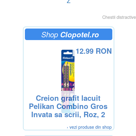
Z
Chestii distractive
Shop
Clopotel.ro
12.99 RON
Creion grafit lacuit
Pelikan Combino Gros
Invata sa scrii, Roz, 2
bucati, Blister
› vezi produse din shop