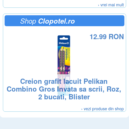
› vrei mai mult
Shop
Clopotel.ro
12.99 RON
Creion grafit lacuit Pelikan
Combino Gros Invata sa scrii, Roz,
2 bucati, Blister
› vezi produse din shop