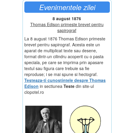
Evenimentele zilei
8 august 1876
Thomas Edison primeste brevet pentru
sapirograf
La 8 august 1876 Thomas Edison primeste
brevet pentru sapirograf. Acesta este un
aparat de multiplicat texte sau desene,
format dintr-un cilindru acoperit cu o pasta
speciala, pe care se imprima prin apasare
textul sau figura care trebuie sa fie
reproduse; i se mai spune si hectograf.
Testeaza-ti cunostintele despre Thomas
Edison
in sectiunea
Teste
din site-ul
clopotel.ro