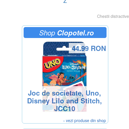
Z
Chestii distractive
Shop
Clopotel.ro
44.99 RON
Joc de societate, Uno,
Disney Lilo and Stitch,
JCC10
› vezi produse din shop