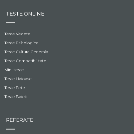
TESTE ONLINE
Teste Vedete
Teste Psihologice
Teste Cultura Generala
Teste Compatibilitate
Mini-teste
Teste Haioase
Teste Fete
Teste Baieti
REFERATE