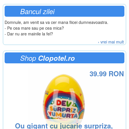
Bancul zilei
Domnule, am venit sa va cer mana fiicei dumneavoastra.
- Pe cea mare sau pe cea mica?
- Dar nu are mainile la fel?
› vrei mai mult
Shop
Clopotel.ro
39.99 RON
Ou gigant cu jucarie surpriza,