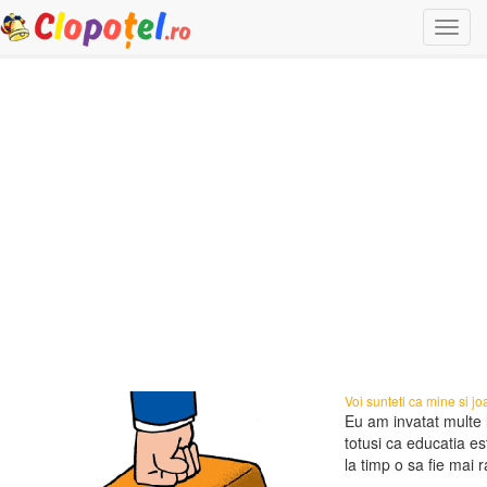
Togg
navi
Voi sunteti ca mine si j
Eu am invatat multe 
totusi ca educatia es
la timp o sa fie mai ra