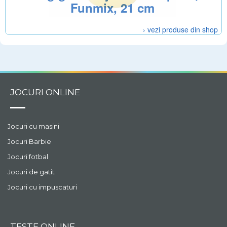
Funmix, 21 cm
› vezi produse din shop
JOCURI ONLINE
Jocuri cu masini
Jocuri Barbie
Jocuri fotbal
Jocuri de gatit
Jocuri cu impuscaturi
TESTE ONLINE