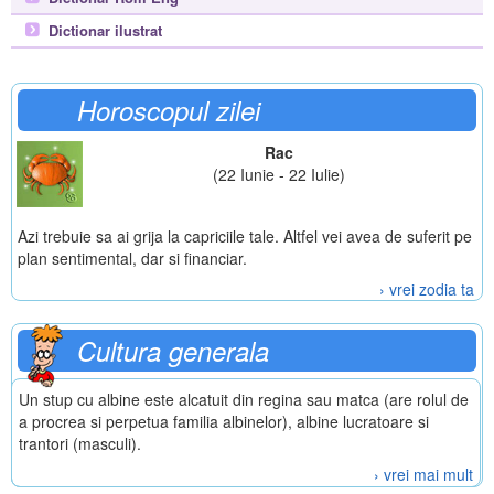
Dictionar ilustrat
Horoscopul zilei
Rac
(22 Iunie - 22 Iulie)
Azi trebuie sa ai grija la capriciile tale. Altfel vei avea de suferit pe
plan sentimental, dar si financiar.
› vrei zodia ta
Cultura generala
Un stup cu albine este alcatuit din regina sau matca (are rolul de
a procrea si perpetua familia albinelor), albine lucratoare si
trantori (masculi).
› vrei mai mult