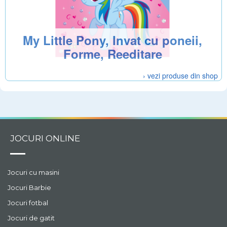
My Little Pony, Invat cu poneii,
Forme, Reeditare
› vezi produse din shop
JOCURI ONLINE
Jocuri cu masini
Jocuri Barbie
Jocuri fotbal
Jocuri de gatit