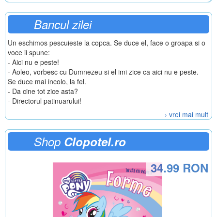
Bancul zilei
Un eschimos pescuieste la copca. Se duce el, face o groapa si o
voce ii spune:
- Aici nu e peste!
- Aoleo, vorbesc cu Dumnezeu si el imi zice ca aici nu e peste.
Se duce mai incolo, la fel.
- Da cine tot zice asta?
- Directorul patinuarului!
› vrei mai mult
Shop
Clopotel.ro
34.99 RON