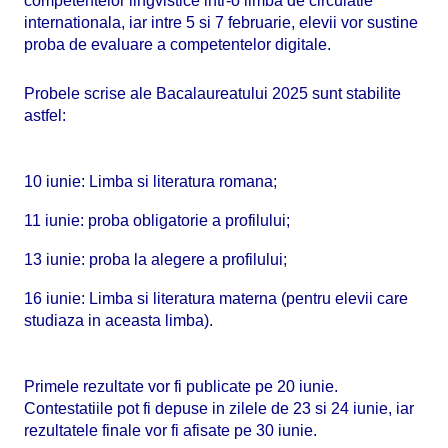
competentelor lingvistice intr-o limba de circulatie
internationala, iar intre 5 si 7 februarie, elevii vor sustine
proba de evaluare a competentelor digitale.
Probele scrise ale Bacalaureatului 2025 sunt stabilite
astfel:
10 iunie: Limba si literatura romana;
11 iunie: proba obligatorie a profilului;
13 iunie: proba la alegere a profilului;
16 iunie: Limba si literatura materna (pentru elevii care
studiaza in aceasta limba).
Primele rezultate vor fi publicate pe 20 iunie.
Contestatiile pot fi depuse in zilele de 23 si 24 iunie, iar
rezultatele finale vor fi afisate pe 30 iunie.