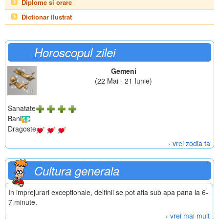
Diplome si orare
Dictionar ilustrat
Horoscopul zilei
Gemeni
(22 Mai - 21 Iunie)
Sanatate
Bani
Dragoste
› vrei zodia ta
Cultura generala
In imprejurari exceptionale, delfinii se pot afla sub apa pana la 6-
7 minute.
› vrei mai mult