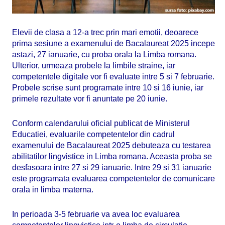
Elevii de clasa a 12-a trec prin mari emotii, deoarece
prima sesiune a examenului de Bacalaureat 2025 incepe
astazi, 27 ianuarie, cu proba orala la Limba romana.
Ulterior, urmeaza probele la limbile straine, iar
competentele digitale vor fi evaluate intre 5 si 7 februarie.
Probele scrise sunt programate intre 10 si 16 iunie, iar
primele rezultate vor fi anuntate pe 20 iunie.
Conform calendarului oficial publicat de Ministerul
Educatiei, evaluarile competentelor din cadrul
examenului de Bacalaureat 2025 debuteaza cu testarea
abilitatilor lingvistice in Limba romana. Aceasta proba se
desfasoara intre 27 si 29 ianuarie. Intre 29 si 31 ianuarie
este programata evaluarea competentelor de comunicare
orala in limba materna.
In perioada 3-5 februarie va avea loc evaluarea