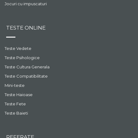
Jocuri cu impuscaturi
TESTE ONLINE
Teste Vedete
Teste Psihologice
Teste Cultura Generala
Teste Compatibilitate
Mini-teste
Teste Haioase
Teste Fete
Teste Baieti
REFERATE