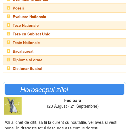
Poezii
Evaluare Nationala
Teze Nationale
Teze cu Subiect Unic
Teste Nationale
Bacalaureat
Diplome si orare
Dictionar ilustrat
Horoscopul zilei
Fecioara
(23 August - 21 Septembrie)
Azi ai chef de citit, sa fii la curent cu noutatile, vei avea si vesti
bune. In dragoste totul descurge asa cum iti doresti.