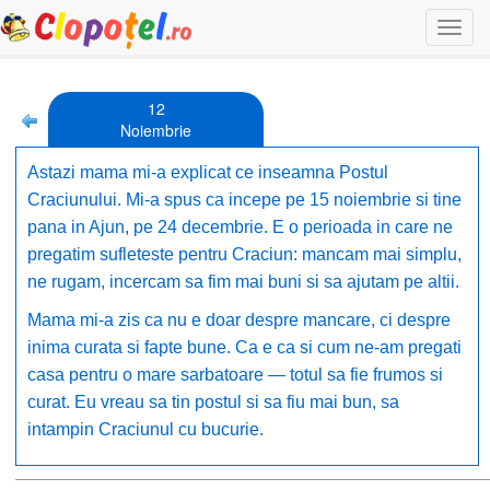
Togg
navi
12

Noiembrie
Astazi mama mi-a explicat ce inseamna Postul
Craciunului. Mi-a spus ca incepe pe 15 noiembrie si tine
pana in Ajun, pe 24 decembrie. E o perioada in care ne
pregatim sufleteste pentru Craciun: mancam mai simplu,
ne rugam, incercam sa fim mai buni si sa ajutam pe altii.
Mama mi-a zis ca nu e doar despre mancare, ci despre
inima curata si fapte bune. Ca e ca si cum ne-am pregati
casa pentru o mare sarbatoare — totul sa fie frumos si
curat. Eu vreau sa tin postul si sa fiu mai bun, sa
intampin Craciunul cu bucurie.