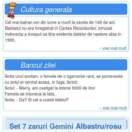
Cultura generala
Cel mai batran om din lume a murit la varsta de 146 de ani.
Barbatul nu era inregistrat in Cartea Recordurilor, intrucat
Indonezia a inceput sa tina evidenta datelor de nastere abia in
1900.
› vrei mai mult
Bancul zilei
Sotia unui scotian, o femeie de o zgarcenie rara, se pomeneste
cu sotul ei venind acasa, in fuga, fericit.
Sotul: - Marry, am castigat la loterie 5000 de lire!
Femeia se intuneca la fata.
Sotia: - Da? Si cat a costat biletul?
› vrei mai mult
Shop
Clopotel.ro
Set 7 zaruri Gemini Albastru/rosu