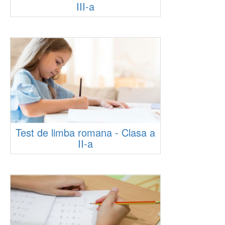
III-a
Test de limba romana - Clasa a
II-a