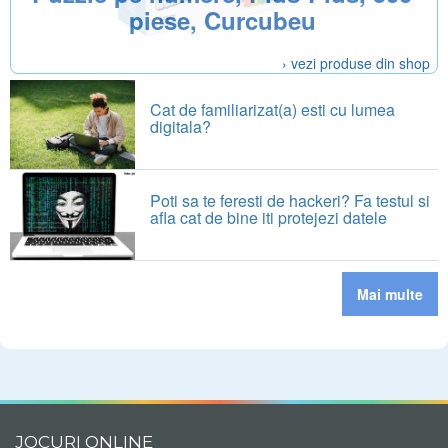
piese, Curcubeu
› vezi produse din shop
Cat de familiarizat(a) esti cu lumea
digitala?
Poti sa te feresti de hackeri? Fa testul si
afla cat de bine iti protejezi datele
Mai multe
JOCURI ONLINE