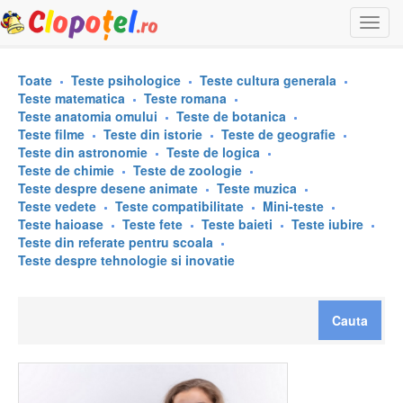
Togg
navi
Toate
Teste psihologice
Teste cultura generala
Teste matematica
Teste romana
Teste anatomia omului
Teste de botanica
Teste filme
Teste din istorie
Teste de geografie
Teste din astronomie
Teste de logica
Teste de chimie
Teste de zoologie
Teste despre desene animate
Teste muzica
Teste vedete
Teste compatibilitate
Mini-teste
Teste haioase
Teste fete
Teste baieti
Teste iubire
Teste din referate pentru scoala
Teste despre tehnologie si inovatie