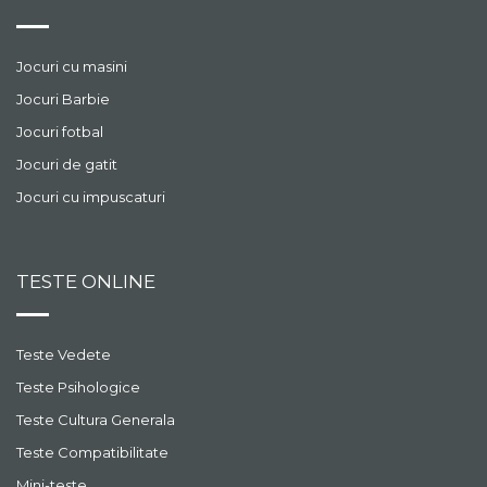
Jocuri cu masini
Jocuri Barbie
Jocuri fotbal
Jocuri de gatit
Jocuri cu impuscaturi
TESTE ONLINE
Teste Vedete
Teste Psihologice
Teste Cultura Generala
Teste Compatibilitate
Mini-teste