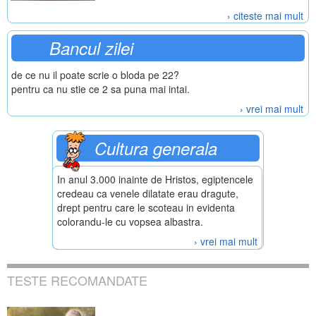
› citeste mai mult
Bancul zilei
de ce nu il poate scrie o bloda pe 22?
pentru ca nu stie ce 2 sa puna mai intai.
› vrei mai mult
Cultura generala
In anul 3.000 inainte de Hristos, egiptencele
credeau ca venele dilatate erau dragute,
drept pentru care le scoteau in evidenta
colorandu-le cu vopsea albastra.
› vrei mai mult
TESTE RECOMANDATE