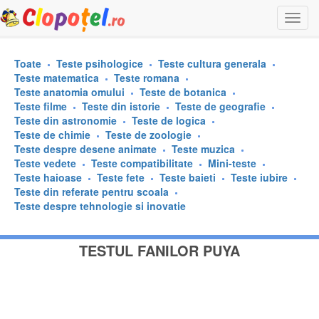
Togg
navi
Toate
Teste psihologice
Teste cultura generala
Teste matematica
Teste romana
Teste anatomia omului
Teste de botanica
Teste filme
Teste din istorie
Teste de geografie
Teste din astronomie
Teste de logica
Teste de chimie
Teste de zoologie
Teste despre desene animate
Teste muzica
Teste vedete
Teste compatibilitate
Mini-teste
Teste haioase
Teste fete
Teste baieti
Teste iubire
Teste din referate pentru scoala
Teste despre tehnologie si inovatie
TESTUL FANILOR PUYA