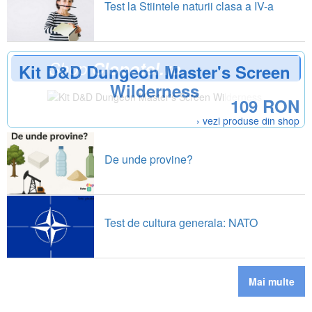
Test la Stiintele naturii clasa a IV-a
Shop
Clopotel.ro
Kit D&D Dungeon Master's Screen
Wilderness
109 RON
› vezi produse din shop
De unde provine?
Test de cultura generala: NATO
Mai multe