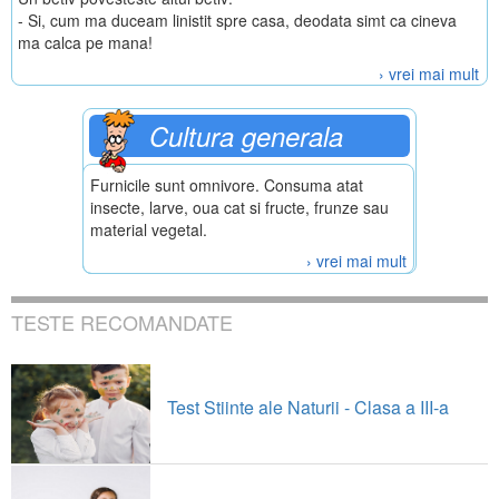
- Si, cum ma duceam linistit spre casa, deodata simt ca cineva
ma calca pe mana!
› vrei mai mult
Cultura generala
Furnicile sunt omnivore. Consuma atat
insecte, larve, oua cat si fructe, frunze sau
material vegetal.
› vrei mai mult
TESTE RECOMANDATE
Test Stiinte ale Naturii - Clasa a III-a