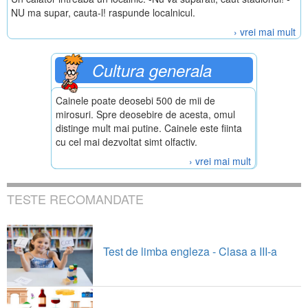
NU ma supar, cauta-l! raspunde localnicul.
› vrei mai mult
Cultura generala
Cainele poate deosebi 500 de mii de
mirosuri. Spre deosebire de acesta, omul
distinge mult mai putine. Cainele este fiinta
cu cel mai dezvoltat simt olfactiv.
› vrei mai mult
TESTE RECOMANDATE
Test de limba engleza - Clasa a III-a