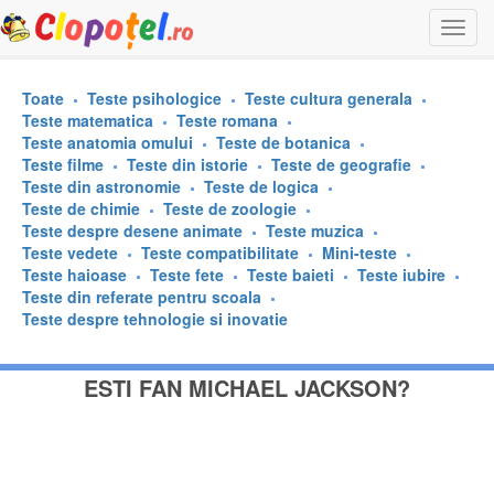
Togg
navi
Toate
Teste psihologice
Teste cultura generala
Teste matematica
Teste romana
Teste anatomia omului
Teste de botanica
Teste filme
Teste din istorie
Teste de geografie
Teste din astronomie
Teste de logica
Teste de chimie
Teste de zoologie
Teste despre desene animate
Teste muzica
Teste vedete
Teste compatibilitate
Mini-teste
Teste haioase
Teste fete
Teste baieti
Teste iubire
Teste din referate pentru scoala
Teste despre tehnologie si inovatie
ESTI FAN MICHAEL JACKSON?