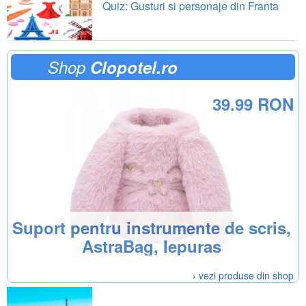
Quiz: Gusturi si personaje din Franta
Shop
Clopotel.ro
39.99 RON
Suport pentru instrumente de scris,
AstraBag, Iepuras
› vezi produse din shop