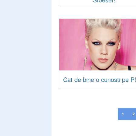
Cat de bine o cunosti pe P
1
2