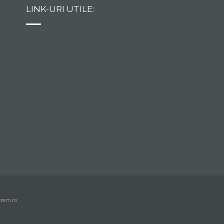
LINK-URI UTILE:
trem.ro