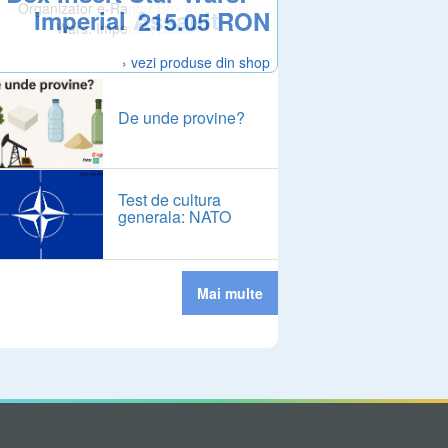
Imperial Assault
215.05 RON
› vezi produse din shop
De unde provine?
Test de cultura
generala: NATO
Mai multe