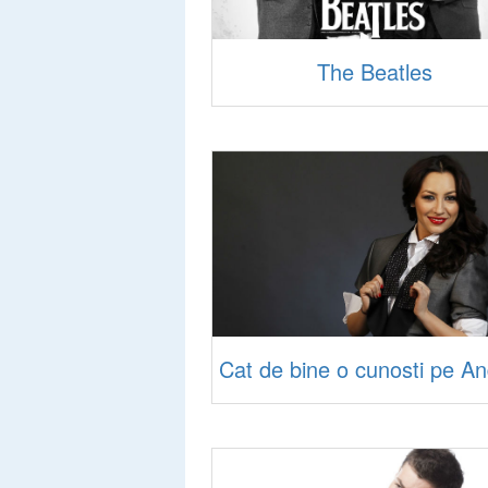
The Beatles
Cat de bine o cunosti pe A