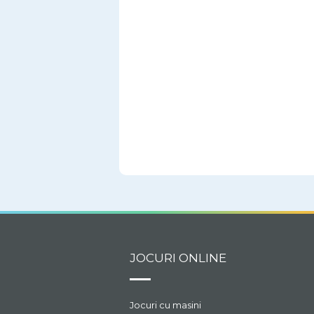
JOCURI ONLINE
Jocuri cu masini