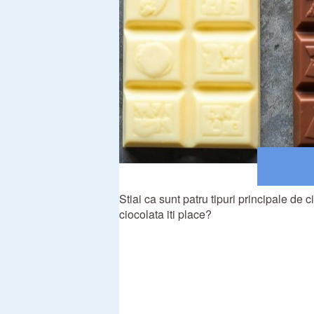
Stiai ca sunt patru tipuri principale de 
ciocolata iti place?