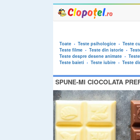
Toate
Teste psihologice
Teste cu
Teste filme
Teste din istorie
Test
Teste despre desene animate
Test
Teste baieti
Teste iubire
Teste di
SPUNE-MI CIOCOLATA PREF