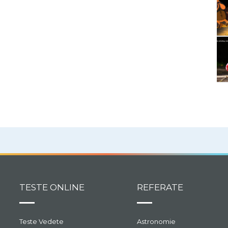
TESTE ONLINE
REFERATE
Teste Vedete
Astronomie