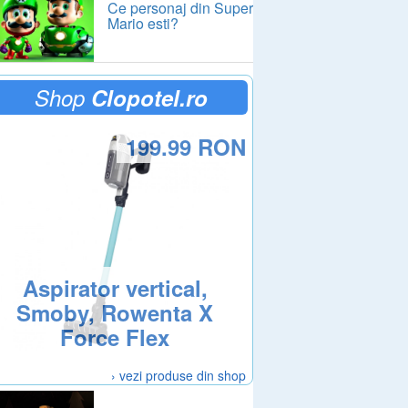
Ce personaj din Super
Mario esti?
Shop
Clopotel.ro
199.99 RON
Aspirator vertical,
Smoby, Rowenta X
Force Flex
› vezi produse din shop