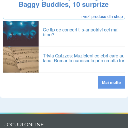
Baggy Buddies, 10 surprize
› vezi produse din shop
Ce tip de concert ti s-ar potrivi cel mai
bine?
Trivia Quizzes: Muzicieni celebri care au
facut Romania cunoscuta prin creatia lor
Mai multe
JOCURI ONLINE