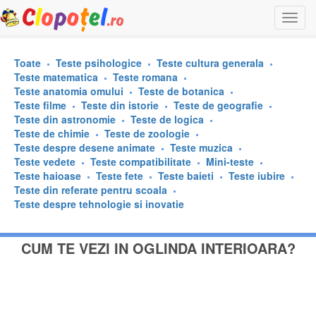
Togg
navi
Toate
Teste psihologice
Teste cultura generala
Teste matematica
Teste romana
Teste anatomia omului
Teste de botanica
Teste filme
Teste din istorie
Teste de geografie
Teste din astronomie
Teste de logica
Teste de chimie
Teste de zoologie
Teste despre desene animate
Teste muzica
Teste vedete
Teste compatibilitate
Mini-teste
Teste haioase
Teste fete
Teste baieti
Teste iubire
Teste din referate pentru scoala
Teste despre tehnologie si inovatie
CUM TE VEZI IN OGLINDA INTERIOARA?