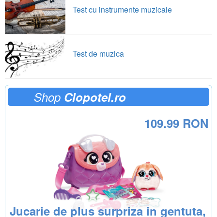
Test cu instrumente muzicale
Test de muzica
Shop
Clopotel.ro
109.99 RON
Jucarie de plus surpriza in gentuta,