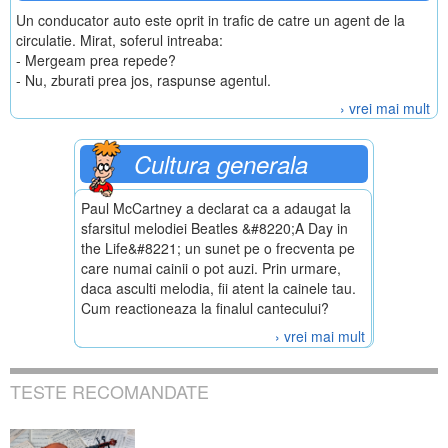
Un conducator auto este oprit in trafic de catre un agent de la
circulatie. Mirat, soferul intreaba:
- Mergeam prea repede?
- Nu, zburati prea jos, raspunse agentul.
› vrei mai mult
Cultura generala
Paul McCartney a declarat ca a adaugat la
sfarsitul melodiei Beatles &#8220;A Day in
the Life&#8221; un sunet pe o frecventa pe
care numai cainii o pot auzi. Prin urmare,
daca asculti melodia, fii atent la cainele tau.
Cum reactioneaza la finalul cantecului?
› vrei mai mult
TESTE RECOMANDATE